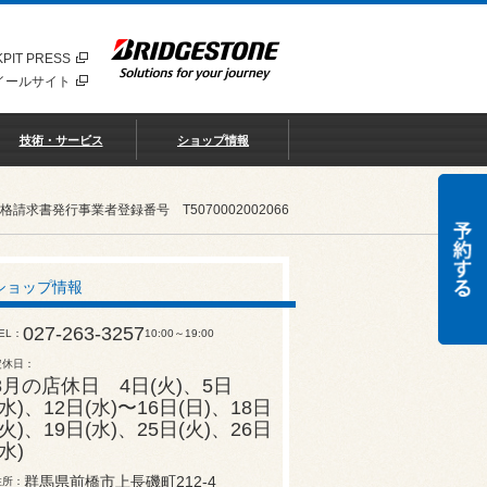
PIT PRESS
イールサイト
技術・サービス
ショップ情報
書発行事業者登録番号 T5070002002066
ショップ情報
027-263-3257
EL
10:00～19:00
定休日
8月の店休日 4日(火)、5日
(水)、12日(水)〜16日(日)、18日
(火)、19日(水)、25日(火)、26日
(水)
群馬県前橋市上長磯町212-4
住所