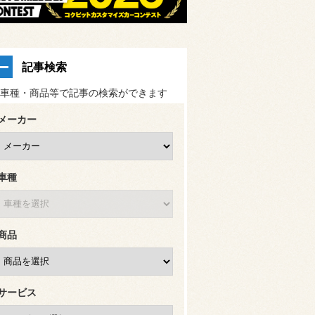
記事検索
車種・商品等で記事の検索ができます
メーカー
車種
商品
サービス