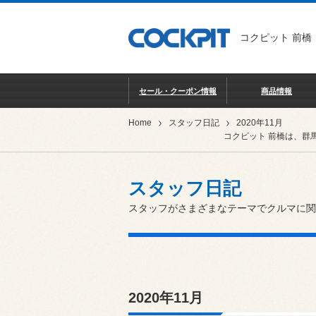
コクピット 前橋
セール・クーポン情報
商品情報
Home
スタッフ日記
2020年11月
コクピット 前橋は、群
スタッフ日記
スタッフがさまざまなテーマでクルマに関
2020年11月