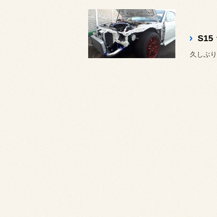
S1
久しぶり