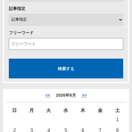
記事指定
フリーワード
<<
2026年8月
>>
日
月
火
水
木
金
土
1
2
3
4
5
6
7
8