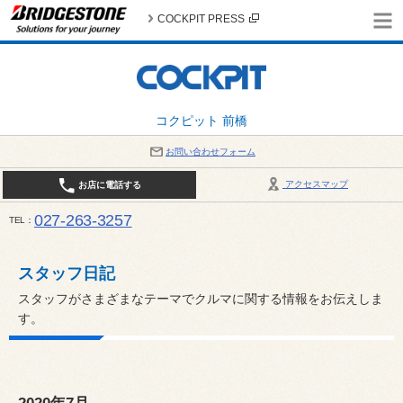
COCKPIT PRESS
コクピット 前橋
お問い合わせフォーム
アクセスマップ
お店に電話する
027-263-3257
TEL
10:00～19:00 / 定休日：8月の店休日 4日(火)、5日(水)、12日(水)〜16日(日)、18日(火)、19日(水)、
スタッフ日記
スタッフがさまざまなテーマでクルマに関する情報をお伝えしま
す。