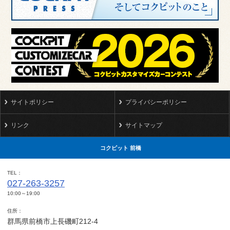
サイトポリシー
プライバシーポリシー
リンク
サイトマップ
コクピット 前橋
TEL
027-263-3257
10:00～19:00
住所
群馬県前橋市上長磯町212-4