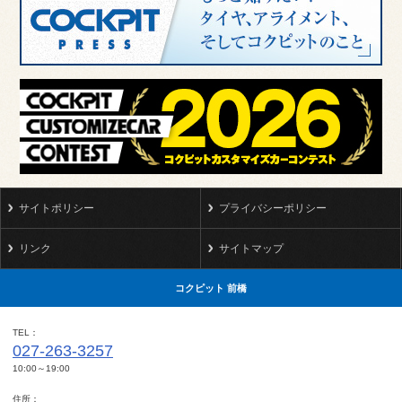
サイトポリシー
プライバシーポリシー
リンク
サイトマップ
コクピット 前橋
TEL
027-263-3257
10:00～19:00
住所