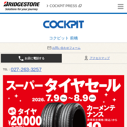
COCKPIT PRESS
コクピット 前橋
お問い合わせフォーム
アクセスマップ
お店に電話する
027-263-3257
TEL
10:00～19:00 / 定休日：8月の店休日 4日(火)、5日(水)、12日(水)〜16日(日)、18日(火)、19日(水)、