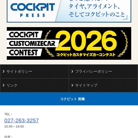
サイトポリシー
プライバシーポリシー
リンク
サイトマップ
コクピット 前橋
TEL
027-263-3257
10:00～19:00
住所