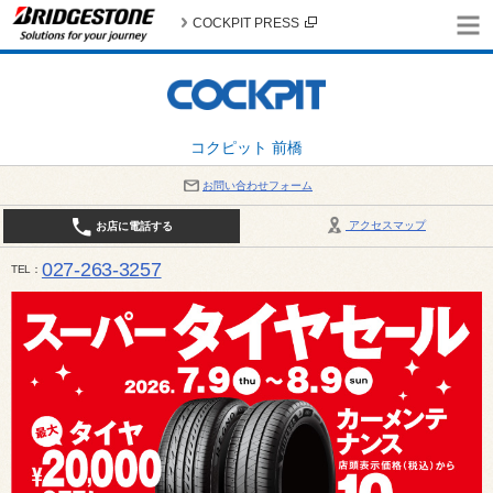
COCKPIT PRESS
コクピット 前橋
お問い合わせフォーム
アクセスマップ
お店に電話する
027-263-3257
TEL
10:00～19:00 / 定休日：8月の店休日 4日(火)、5日(水)、12日(水)〜16日(日)、18日(火)、19日(水)、