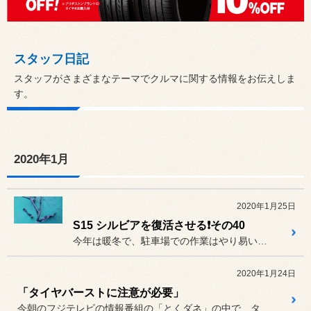
スタッフ日記
スタッフがさまざまなテーマでクルマに関する情報をお伝えしま
す。
2020年1月
2020年1月25日
S15 シルビアを復活させる❗その40
今年は暖冬で、駐車場での作業はやり易いのですが、暖かいのは日中で、...
2020年1月24日
「タイヤバーストに注意が必要」
今朝のフジテレビの情報番組の「とくダネ」の中で、タイヤバーストに関...