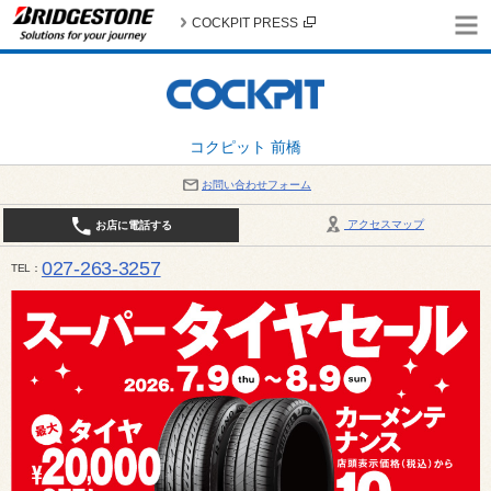
COCKPIT PRESS
コクピット 前橋
お問い合わせフォーム
アクセスマップ
お店に電話する
027-263-3257
TEL
10:00～19:00 / 定休日：8月の店休日 4日(火)、5日(水)、12日(水)〜16日(日)、18日(火)、19日(水)、