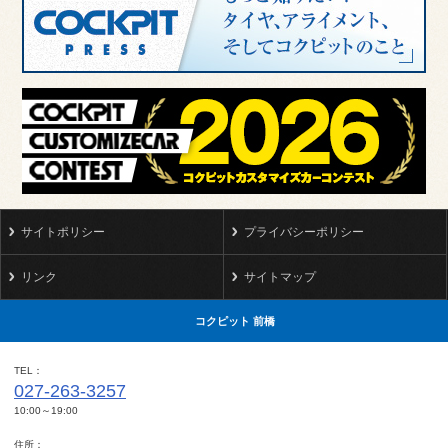
サイトポリシー
プライバシーポリシー
リンク
サイトマップ
コクピット 前橋
TEL
027-263-3257
10:00～19:00
住所