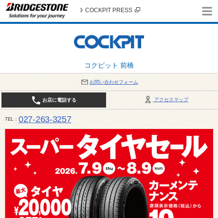
COCKPIT PRESS
コクピット 前橋
お問い合わせフォーム
アクセスマップ
お店に電話する
027-263-3257
TEL
10:00～19:00 / 定休日：8月の店休日 4日(火)、5日(水)、12日(水)〜16日(日)、18日(火)、19日(水)、