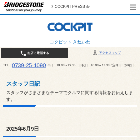
COCKPIT PRESS
コクピット きねいわ
アクセスマップ
お店に電話する
0739-25-1090
TEL
平日 10:00～19:30 日祝日 10:00～17:30 / 定休日：水曜日
スタッフ日記
スタッフがさまざまなテーマでクルマに関する情報をお伝えしま
す。
2025年6月9日