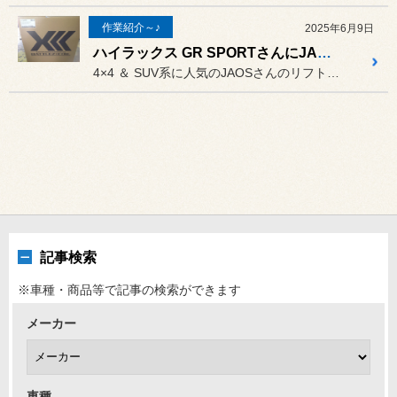
作業紹介～♪
2025年6月9日
ハイラックス GR SPORTさんにJAOS BATTLEZ リフトアップスプリング装着 ♪
4×4 ＆ SUV系に人気のJAOSさんのリフトアップスプリング ♪
記事検索
※車種・商品等で記事の検索ができます
メーカー
車種