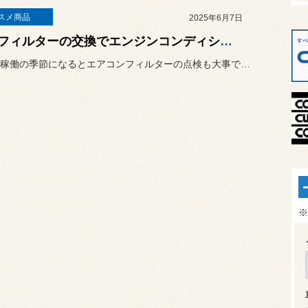
スメ商品
2025年6月7日
エアフィルターの交換でエンジンコンディションを良好にキープ ♪
エアコン稼働の季節になるとエアコンフィルターの点検も大事ですが、
※