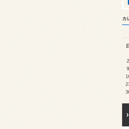
カ
1
2
3