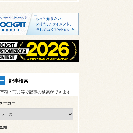
記事検索
車種・商品等で記事の検索ができます
メーカー
車種