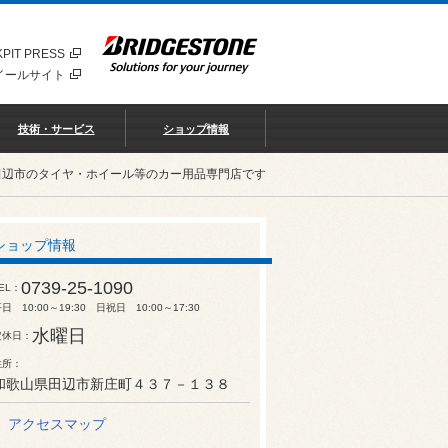
PIT PRESS
イールサイト
技術・サービス
ショップ情報
田辺市のタイヤ・ホイール等のカー用品専門店です
ショップ情報
0739-25-1090
EL
日 10:00～19:30 日祝日 10:00～17:30
水曜日
定休日
住所
和歌山県田辺市新庄町４３７－１３８
アクセスマップ