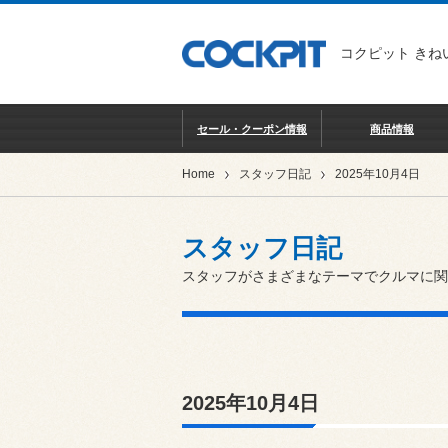
コクピット きね
セール・クーポン情報
商品情報
Home
スタッフ日記
2025年10月4日
スタッフ日記
スタッフがさまざまなテーマでクルマに関
2025年10月4日