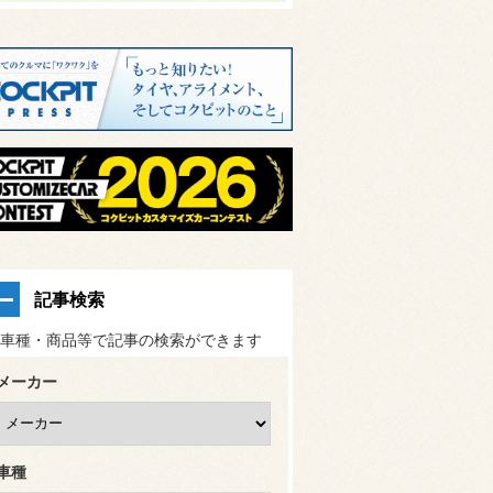
記事検索
車種・商品等で記事の検索ができます
メーカー
車種