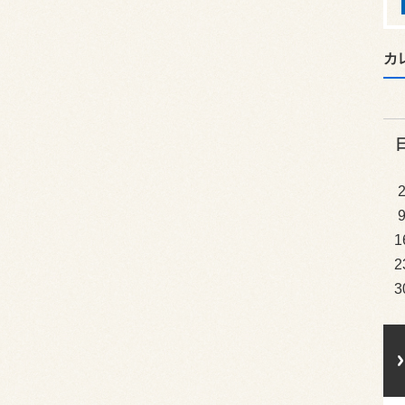
カ
1
2
3