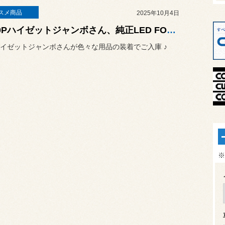
スメ商品
2025年10月4日
S510Pハイゼットジャンボさん、純正LED FOGランプをイエローカラーにチェンジ！
イゼットジャンボさんが色々な用品の装着でご入庫 ♪
※