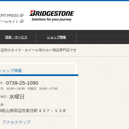
PIT PRESS
イールサイト
技術・サービス
ショップ情報
田辺市のタイヤ・ホイール等のカー用品専門店です
ショップ情報
0739-25-1090
EL
日 10:00～19:30 日祝日 10:00～17:30
水曜日
定休日
住所
和歌山県田辺市新庄町４３７－１３８
アクセスマップ