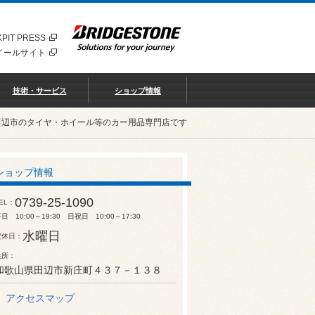
PIT PRESS
イールサイト
技術・サービス
ショップ情報
田辺市のタイヤ・ホイール等のカー用品専門店です
ショップ情報
0739-25-1090
EL
日 10:00～19:30 日祝日 10:00～17:30
水曜日
定休日
住所
和歌山県田辺市新庄町４３７－１３８
アクセスマップ