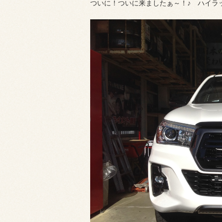
ついに！ついに来ましたぁ～！♪ ハイラ