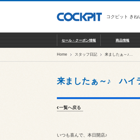
コクピット きね
セール・クーポン情報
商品情報
Home
スタッフ日記
来ましたぁ～♪ ハイラックス～♪
来ましたぁ～♪ ハイ
一覧へ戻る
いつも喜んで、本日開店♪