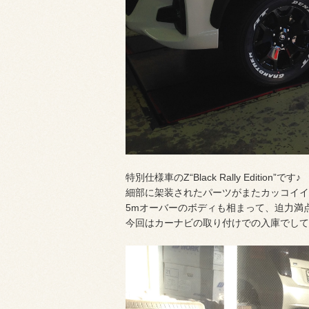
特別仕様車のZ“Black Rally Edition”です♪
細部に架装されたパーツがまたカッコイイ
5mオーバーのボディも相まって、迫力満
今回はカーナビの取り付けでの入庫でして