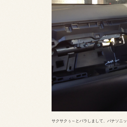
サクサクぅ～とバラしまして、パナソニッ