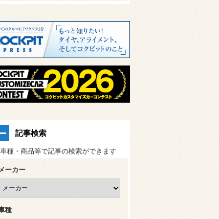
記事検索
車種・商品等で記事の検索ができます
メーカー
車種