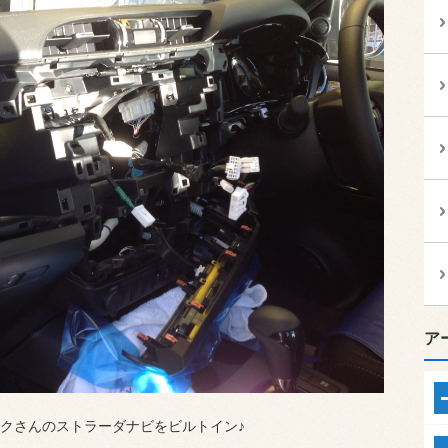
ア
クさんのストラーダナビをビルトイン♪