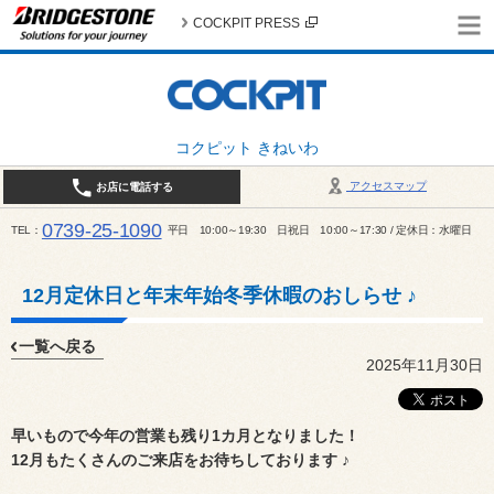
COCKPIT PRESS
コクピット きねいわ
アクセスマップ
お店に電話する
0739-25-1090
TEL
平日 10:00～19:30 日祝日 10:00～17:30 / 定休日：水曜日
12月定休日と年末年始冬季休暇のおしらせ ♪
一覧へ戻る
2025年11月30日
早いもので今年の営業も残り1カ月となりました！
12月もたくさんのご来店をお待ちしております ♪