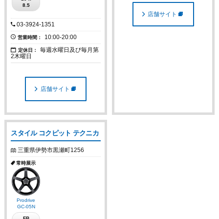
8.5
店舗サイト
03-3924-1351
10:00-20:00
営業時間：
毎週水曜日及び毎月第
定休日：
2木曜日
店舗サイト
スタイル コクピット テクニカ
三重県伊勢市黒瀬町1256
常時展示
Prodrive
GC-05N
FB