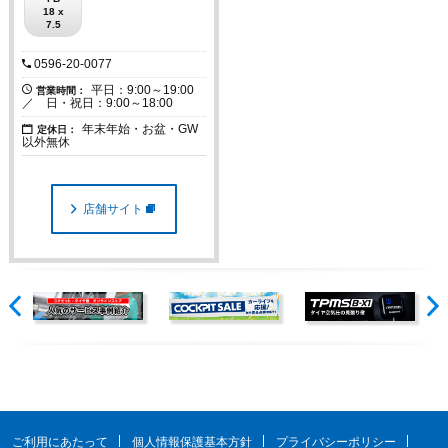
18 x
7.5
0596-20-0077
平日：9:00～19:00
営業時間：
／ 日・祝日：9:00～18:00
年末年始・お盆・GW
定休日：
以外無休
店舗サイト
ご利用にあたって
個人情報保護基本方針
プライバシーポリシー