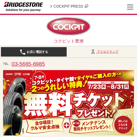
COCKPIT PRESS
コクピット豊洲
アクセスマップ
お店に電話する
03-5665-6985
TEL
10:30～19:00（作業受付18:00まで） / 定休日：2026年8月は、5日(水)、12日(水)、19日(水)、2