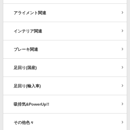
アライメント関連
インテリア関連
ブレーキ関連
足回り(国産)
足回り(輸入車)
吸排気&PowerUp!!
その他色々