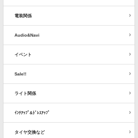
電装関係
Audio&Navi
イベント
Sale!!
ライト関係
ｲﾝﾁｱｯﾌﾟ&ﾄﾞﾚｽｱｯﾌﾟ
タイヤ交換など