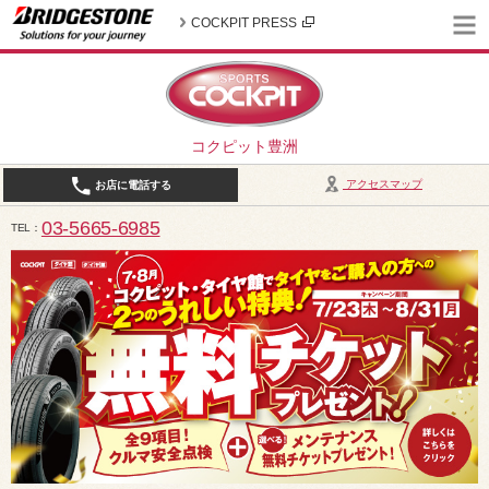
COCKPIT PRESS
コクピット豊洲
アクセスマップ
お店に電話する
03-5665-6985
TEL
10:30～19:00（作業受付18:00まで） / 定休日：2026年8月は、5日(水)、12日(水)、19日(水)、2