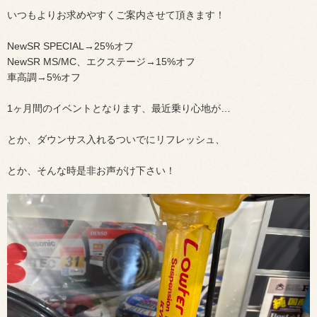
いつもよりお求めやすくご案内させて頂きます！
NewSR SPECIAL→25%オフ
NewSR MS/MC、エクステージ→15%オフ
車高調→5%オフ
1ヶ月間のイベントとなります、最近乗り心地が…
とか、ダウンサス入れるついでにリフレッシュ、
とか、そんな時是非お声がけ下さい！