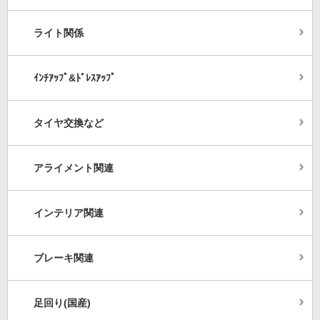
ライト関係
ｲﾝﾁｱｯﾌﾟ&ﾄﾞﾚｽｱｯﾌﾟ
タイヤ交換など
アライメント関連
インテリア関連
ブレーキ関連
足回り(国産)