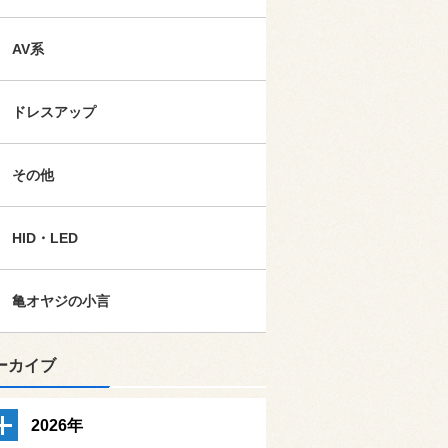
AV系
ドレスアップ
その他
HID・LED
亀オヤジの小言
ーカイブ
2026年