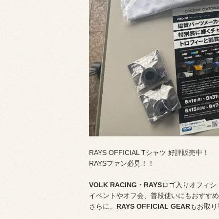
RAYS OFFICIAL Tシャツ 好評販売中！
RAYSファン必見！！
VOLK RACING
・
RAYS
ロゴ入りオフィシ
イベントやオフ会、普段使いにもおすすめ
さらに、
RAYS OFFICIAL GEAR
もお取り