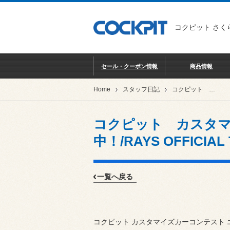
コクピット さく
セール・クーポン情報
商品情報
Home
スタッフ日記
コクピット カスタマイズカーコンテスト2026開催中！/RAYS OFFICIAL Tシャツ 好評販売中！
コクピット カスタマ
中！/RAYS OFFICI
一覧へ戻る
コクピット カスタマイズカーコンテスト