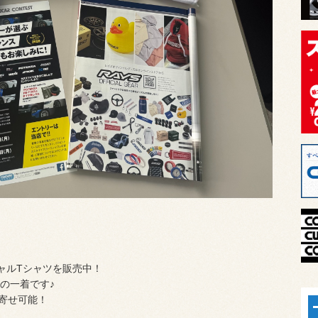
ャルTシャツを販売中！
の一着です♪
寄せ可能！