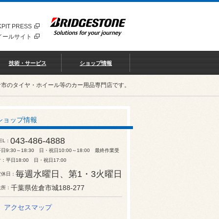
PIT PRESS
イールサイト
技術・サービス
ショップ情報
倉市のタイヤ・ホイール等のカー用品専門店です。
ショップ情報
043-486-4888
EL
日9:30～18:30 日・祝日10:00～18:00 最終作業受
：平日18:00 日・祝日17:00
毎週水曜日、第1・3火曜日
定休日
千葉県佐倉市城188-277
住所
アクセスマップ