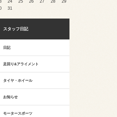
3
24
25
26
27
28
29
0
31
スタッフ日記
日記
足回り&アライメント
タイヤ・ホイール
お知らせ
モータースポーツ