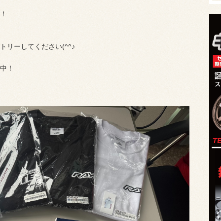
！
リーしてください(^^♪
中！