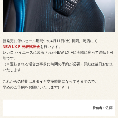
新発売に伴いセール期間中の4月11日(土) 長岡川崎店にて
NEW LX-F 発表試座会
を行います。
レカロ ハイエースに装着されたNEW LX-Fに実際に座って運転も可
能です。
（※運転される場合は事前に時間の予約が必要）詳細は後日お伝え
いたします
これからの時期は夏タイヤ交換時期になってきますので、
早めのご予約をお願いいたします( ´∀｀)
佐藤
投稿者：