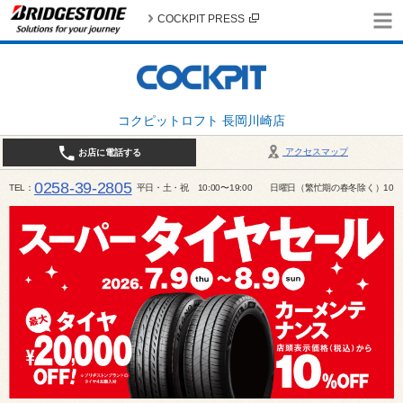
COCKPIT PRESS
コクピットロフト 長岡川崎店
アクセスマップ
お店に電話する
0258-39-2805
TEL
平日・土・祝 10:00〜19:00 日曜日（繁忙期の春冬除く）10:00～