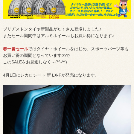
ブリヂストンタイヤ新製品がたくさん登場しました♪
またセール期間中はアルミホイールもお買い得になります♪
春一番セール
ではタイヤ・ホイールをはじめ、スポーツパーツ等も
お買い得の期間となっていますので
このSALEをお見逃しなく～(*^-^*)
4月1日にレカロシート 新 LX-Fが発売になります。