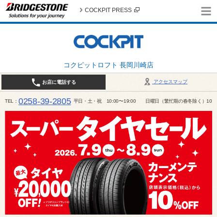
COCKPIT PRESS
コクピットロフト 長岡川崎店
アクセスマップ
お店に電話する
0258-39-2805
TEL
平日・土・祝 10:00〜19:00 日曜日（繁忙期の春冬除く）10:00～