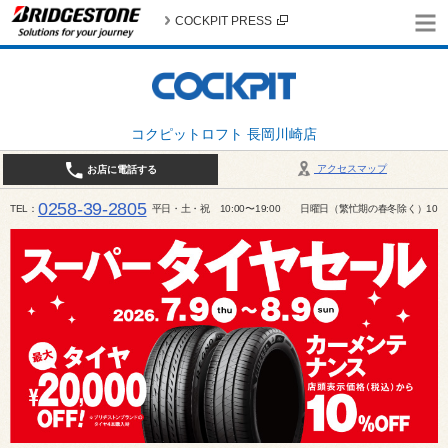
COCKPIT PRESS
コクピットロフト 長岡川崎店
アクセスマップ
お店に電話する
0258-39-2805
TEL
平日・土・祝 10:00〜19:00 日曜日（繁忙期の春冬除く）10:00～