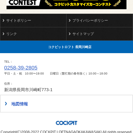
サイトポリシー
プライバシーポリシー
リンク
サイトマップ
コクピットロフト 長岡川崎店
TEL
0258-39-2805
平日・土・祝 10:00〜19:00 日曜日（繁忙期の春冬除く）10:00～18:00
住所
新潟県長岡市川崎町773-1
地図情報
Copyright(C)2008-2022 COCKPIT LOFTNAGAOKAKAWASAKI.All rights reserved.