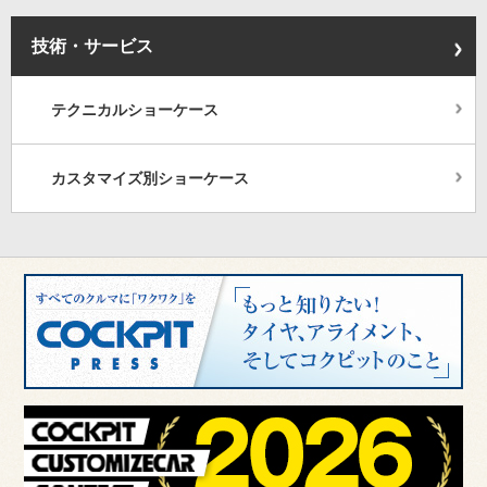
技術・サービス
テクニカルショーケース
カスタマイズ別ショーケース