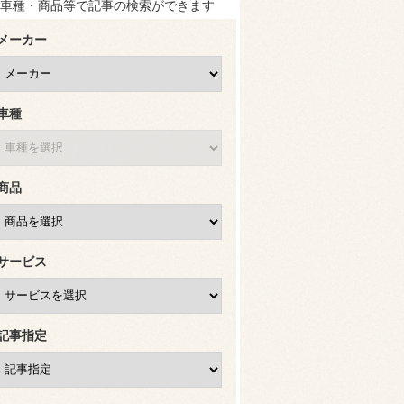
車種・商品等で記事の検索ができます
メーカー
車種
商品
サービス
記事指定