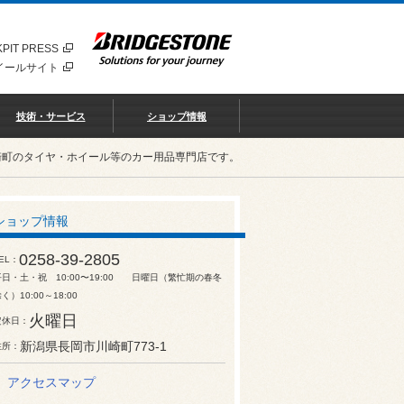
PIT PRESS
イールサイト
技術・サービス
ショップ情報
崎町のタイヤ・ホイール等のカー用品専門店です。
ショップ情報
0258-39-2805
EL
平日・土・祝 10:00〜19:00 日曜日（繁忙期の春冬
く）10:00～18:00
火曜日
定休日
新潟県長岡市川崎町773-1
住所
アクセスマップ