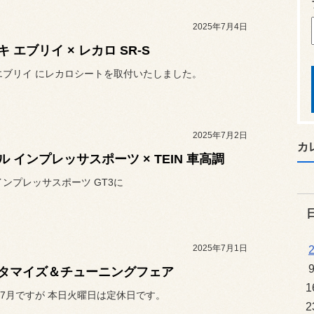
2025年7月4日
キ エブリイ × レカロ SR-S
エブリイ にレカロシートを取付いたしました。
2025年7月2日
カ
ル インプレッサスポーツ × TEIN 車高調
インプレッサスポーツ GT3に
2025年7月1日
タマイズ＆チューニングフェア
1
7月ですが 本日火曜日は定休日です。
2