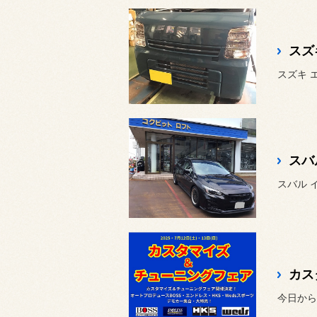
スズ
スズキ 
スバ
スバル 
カス
今日から