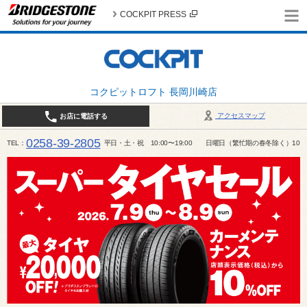
COCKPIT PRESS
コクピットロフト 長岡川崎店
アクセスマップ
お店に電話する
0258-39-2805
TEL
平日・土・祝 10:00〜19:00 日曜日（繁忙期の春冬除く）10:00～