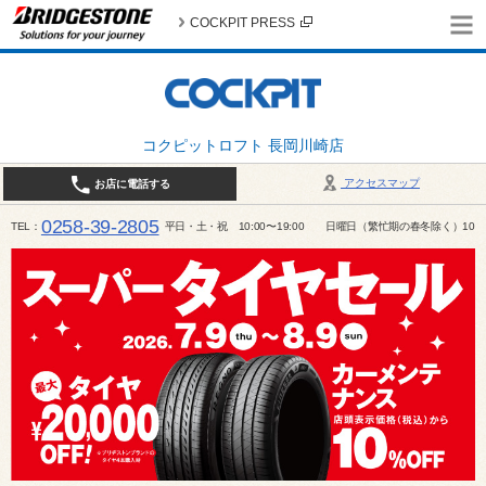
COCKPIT PRESS
コクピットロフト 長岡川崎店
アクセスマップ
お店に電話する
0258-39-2805
TEL
平日・土・祝 10:00〜19:00 日曜日（繁忙期の春冬除く）10:00～