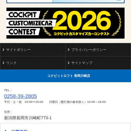
サイトポリシー
プライバシーポリシー
リンク
サイトマップ
コクピットロフト 長岡川崎店
TEL
0258-39-2805
平日・土・祝 10:00〜19:00 日曜日（繁忙期の春冬除く）10:00～18:00
住所
新潟県長岡市川崎町773-1