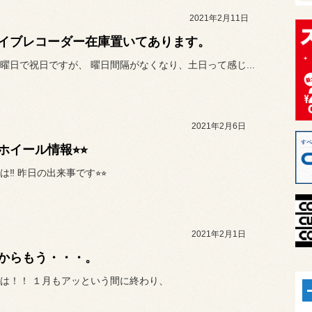
2021年2月11日
イブレコーダー在庫置いてあります。
曜日で祝日ですが、 曜日間隔がなくなり、土日って感じ...
2021年2月6日
ホイール情報⭐︎⭐︎
‼︎ 昨日の出来事です⭐︎⭐︎
2021年2月1日
からもう・・・。
は！！ １月もアッという間に終わり、