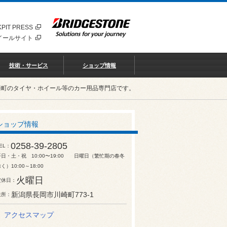
PIT PRESS
イールサイト
技術・サービス
ショップ情報
崎町のタイヤ・ホイール等のカー用品専門店です。
ショップ情報
0258-39-2805
EL
平日・土・祝 10:00〜19:00 日曜日（繁忙期の春冬
く）10:00～18:00
火曜日
定休日
新潟県長岡市川崎町773-1
住所
アクセスマップ