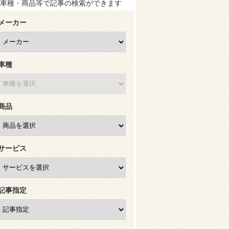
車種・商品等で記事の検索ができます
メーカー
車種
商品
サービス
記事指定