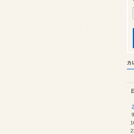
カ
1
2