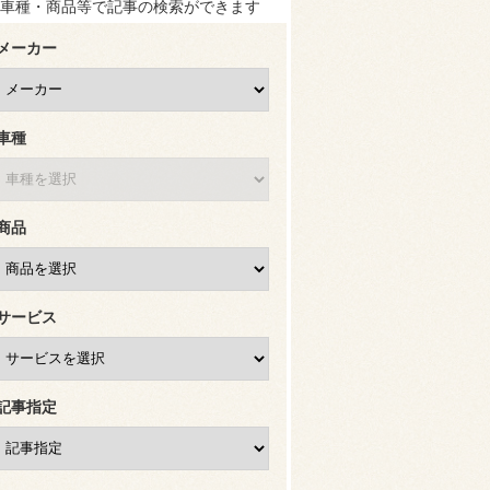
車種・商品等で記事の検索ができます
メーカー
車種
商品
サービス
記事指定