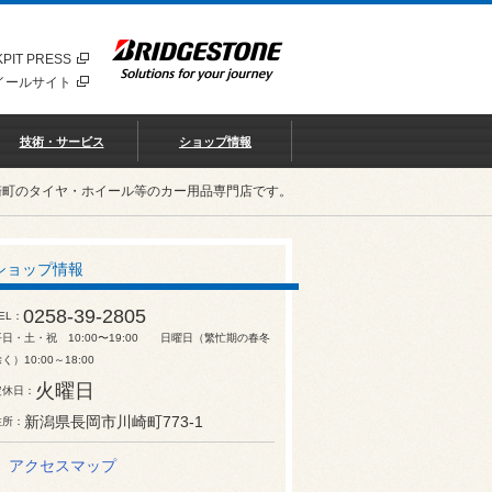
PIT PRESS
イールサイト
技術・サービス
ショップ情報
崎町のタイヤ・ホイール等のカー用品専門店です。
ショップ情報
0258-39-2805
EL
平日・土・祝 10:00〜19:00 日曜日（繁忙期の春冬
く）10:00～18:00
火曜日
定休日
新潟県長岡市川崎町773-1
住所
アクセスマップ