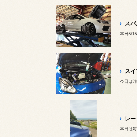
スバ
今日は昨
本日は毎