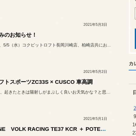
2021年5月3日
みのお知らせ！
火）、5/5（水）コクピットロフト長岡川崎店、柏崎店共にお...
カ
2021年5月2日
フトスポーツZC33S × CUSCO 車高調
今日の朝、起きたときは陽射しがまぶしく良いお天気かな？と思っていたら
2021年5月1日
1
N-ONE VOLK RACING TE37 KCR ＋ POTENZA Adrenalin RE004
2