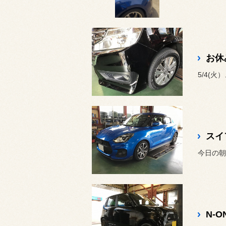
お休
5/4(
スイ