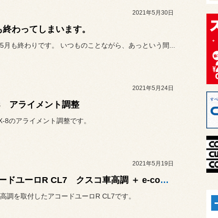
2021年5月30日
も終わってしまいます。
5月も終わりです。 いつものことながら、あっという間...
2021年5月24日
-8 アライメント調整
X-8のアライメント調整です。
2021年5月19日
アコードユーロR CL7 クスコ車高調 ＋ e-con2 ＋ POTENZA S007A ＋ アライメント調整
高調を取付したアコードユーロR CL7です。