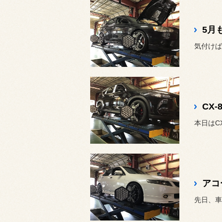
5月
気付けば
CX
本日はC
先日、車