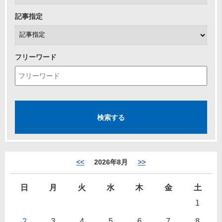
記事指定
フリーワード
<<
2026年8月
>>
日
月
火
水
木
金
土
1
2
3
4
5
6
7
8