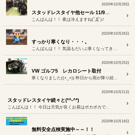
2020年10月29日
スタッドレスタイヤ他セール 11/9までです☆☆
こんばんは！！ 夜は冷えますね(ﾟДﾟ)ﾉ
2020年10月26日
すっかり寒くなり・・・。
こんばんは！！ 気温もだいぶ寒くなってきて、
2020年10月25日
VW ゴルフ5 レカロシート取付
寒くなりました((+_+)) 昨日から雨が降り続いてますね。
2020年10月21日
スタッドレスタイヤ続々と(*^-^*)
こんばんは！！ 今日は天気が良くお昼はポカポカで...
2020年10月18日
無料安全点検実施中～～！！