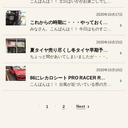
こんばんは！！ 土日はいかがお過ごしでしたでしょ...
2020年10月17日
これからの時期に・・・やっておくとグー！！
みなさん、こんばんは！！ 今日はものすごく寒かったですね(...
2020年10月15日
夏タイヤ売り尽くし冬タイヤ早期予約中！！
ちょっと間があいてしまいましたが・・・。
2020年10月10日
86にレカロシート PRO RACER RMSを取付！
こんばんは！！ 台風が近づいている県の方は、
Next
1
2