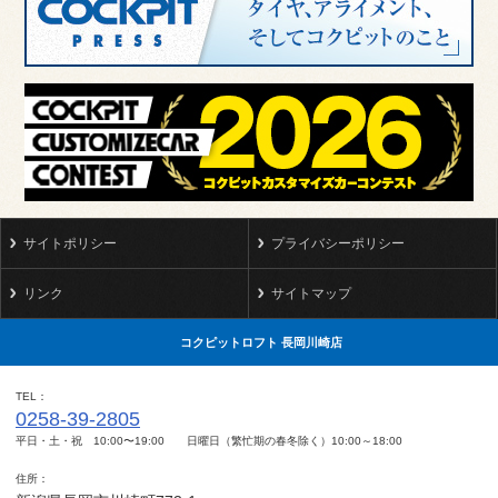
サイトポリシー
プライバシーポリシー
リンク
サイトマップ
コクピットロフト 長岡川崎店
TEL
0258-39-2805
平日・土・祝 10:00〜19:00 日曜日（繁忙期の春冬除く）10:00～18:00
住所