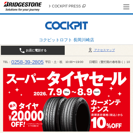
COCKPIT PRESS
コクピットロフト 長岡川崎店
アクセスマップ
お店に電話する
0258-39-2805
TEL
平日・土・祝 10:00〜19:00 日曜日（繁忙期の春冬除く）10:00～