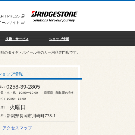
PIT PRESS
イールサイト
技術・サービス
ショップ情報
崎町のタイヤ・ホイール等のカー用品専門店です。
ショップ情報
0258-39-2805
EL
平日・土・祝 10:00〜19:00 日曜日（繁忙期の春冬
く）10:00～18:00
火曜日
定休日
新潟県長岡市川崎町773-1
住所
アクセスマップ