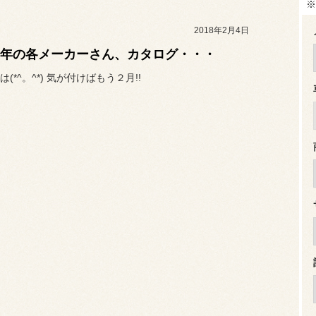
※
2018年2月4日
18年の各メーカーさん、カタログ・・・
(*^。^*) 気が付けばもう２月!!