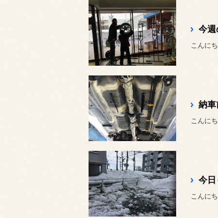
今週
こんにちは
納車
こんにち
今日
こんにち