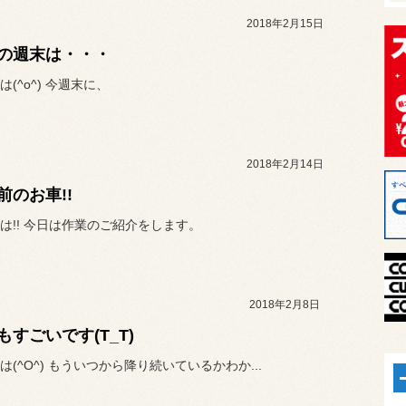
2018年2月15日
の週末は・・・
(^o^) 今週末に、
2018年2月14日
前のお車!!
は!! 今日は作業のご紹介をします。
2018年2月8日
もすごいです(T_T)
は(^O^) もういつから降り続いているかわか...