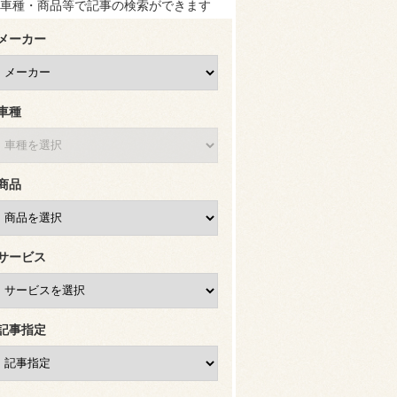
車種・商品等で記事の検索ができます
メーカー
車種
商品
サービス
記事指定