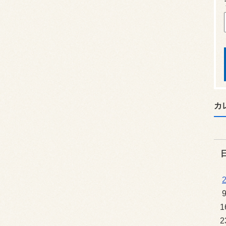
カ
1
2