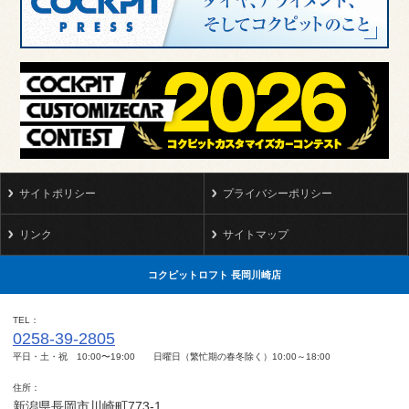
サイトポリシー
プライバシーポリシー
リンク
サイトマップ
コクピットロフト 長岡川崎店
TEL
0258-39-2805
平日・土・祝 10:00〜19:00 日曜日（繁忙期の春冬除く）10:00～18:00
住所
新潟県長岡市川崎町773-1