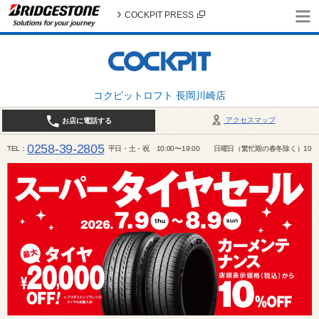
COCKPIT PRESS
コクピットロフト 長岡川崎店
アクセスマップ
お店に電話する
0258-39-2805
TEL
平日・土・祝 10:00〜19:00 日曜日（繁忙期の春冬除く）10:00～