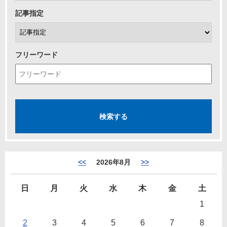
記事指定
フリーワード
<<
2026年8月
>>
日
月
火
水
木
金
土
1
2
3
4
5
6
7
8