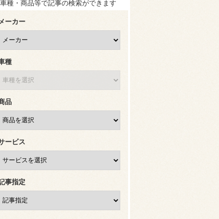
車種・商品等で記事の検索ができます
メーカー
車種
商品
サービス
記事指定