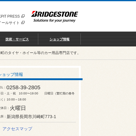
PIT PRESS
イールサイト
技術・サービス
ショップ情報
崎町のタイヤ・ホイール等のカー用品専門店です。
ショップ情報
0258-39-2805
EL
平日・土・祝 10:00〜19:00 日曜日（繁忙期の春冬
く）10:00～18:00
火曜日
定休日
新潟県長岡市川崎町773-1
住所
アクセスマップ