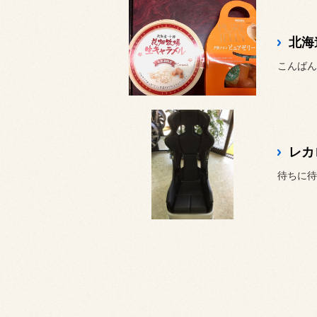
北海
こんばん
レカロ
待ちに待っ