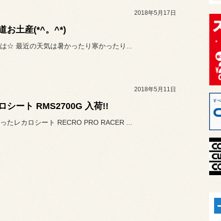
2018年5月17日
道お土産(*^。^*)
は☆ 最近の天気は暑かったり寒かったり...
2018年5月11日
シート RMS2700G 入荷!!
たレカロシート RECRO PRO RACER ...