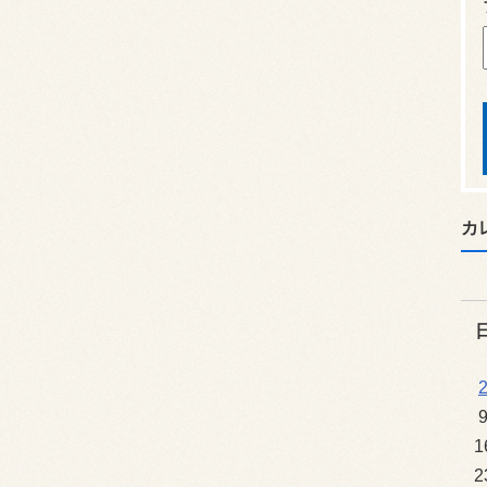
カ
1
2