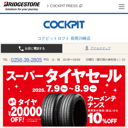
COCKPIT PRESS
コクピットロフト 長岡川崎店
アクセスマップ
お店に電話する
0258-39-2805
TEL
平日・土・祝 10:00〜19:00 日曜日（繁忙期の春冬除く）10:00～