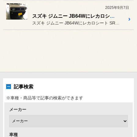
2025年9月7日
スズキ ジムニー JB64Wにレカロシート装着
スズキ ジムニー JB64Wにレカロシート SR-S UT100H...
記事検索
※車種・商品等で記事の検索ができます
メーカー
車種