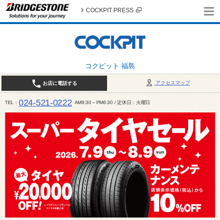
COCKPIT PRESS
コクピット 福島
アクセスマップ
お店に電話する
024-521-0222
TEL
AM9:30～PM6:30 / 定休日：火曜日