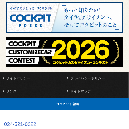
サイトポリシー
プライバシーポリシー
リンク
サイトマップ
コクピット 福島
TEL
024-521-0222