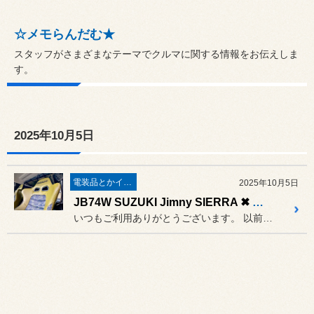
☆メモらんだむ★
スタッフがさまざまなテーマでクルマに関する情報をお伝えしま
す。
2025年10月5日
電装品とかインテリア
2025年10月5日
JB74W SUZUKI Jimny SIERRA ✖ BRIDE EUROGHOST X olive green（Passenger Seat）
いつもご利用ありがとうございます。 以前運転席に