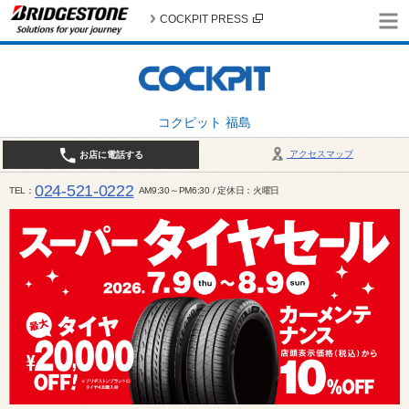
COCKPIT PRESS
コクピット 福島
アクセスマップ
お店に電話する
024-521-0222
TEL
AM9:30～PM6:30 / 定休日：火曜日