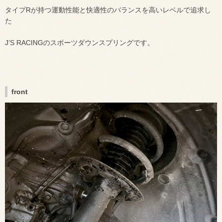
タイプRが持つ運動性能と快適性のバランスを高いレベルで追求し
た
J’S RACINGのスポーツダウンスプリングです。
front