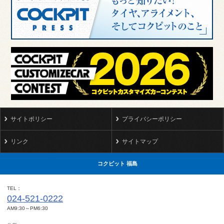
サイトポリシー
プライバシーポリシー
リンク
サイトマップ
コクピット 福島
TEL
024-521-0222
AM9:30～PM6:30