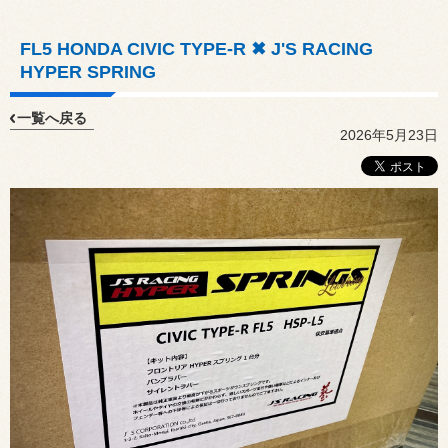
FL5 HONDA CIVIC TYPE-R ✖ J'S RACING
HYPER SPRING
一覧へ戻る
2026年5月23日