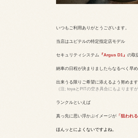
いつもご利用ありがとうございます。
当店はユピテルの特定指定店モデル
セキュリティシステム
『Argus D1』
の取
納車の日程が決まりましたらなるべく早め
出来うる限りご希望に添えるよう努めます
（注; toyaとPITの空き具合にもよりますが.
ランクルといえば
真っ先に思い浮かぶイメージが
「狙われる
ほんッとによくないですよね。