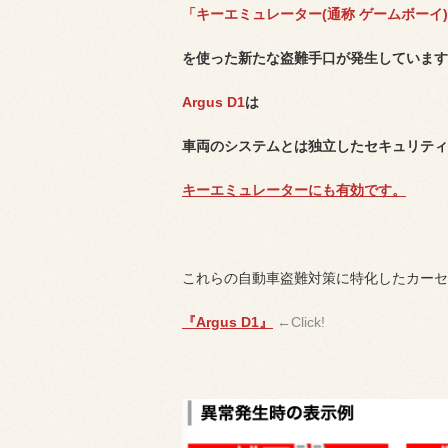
「キーエミュレーター(通称 ゲームボーイ
を使った新たな盗難手口が発生しています
Argus D1
は
車両のシステムとは独立したセキュリティ
キーエミュレーターにも有効です。
これらの自動車盗難対策に特化したカーセ
『Argus D1』
←Click!