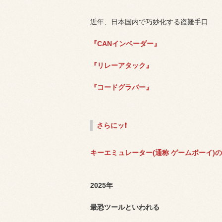
近年、日本国内で巧妙化する盗難手口
『CANインベーダー』
『リレーアタック』
『コードグラバー』
さらにッ❗
キーエミュレーター(通称 ゲームボーイ)
2025年
最恐ツールといわれる