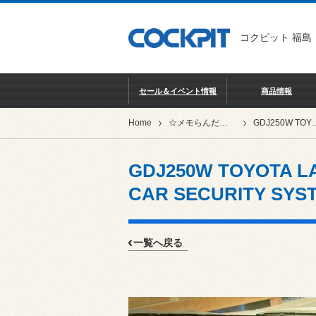
コクピット 福島
セール＆イベント情報
商品情報
Home
☆メモらんだむ★
GDJ250W TOYOTA LAND CRUISER 250 ✖ Y
GDJ250W TOYOTA LA
CAR SECURITY SYST
一覧へ戻る