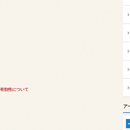
の有効性について
ア