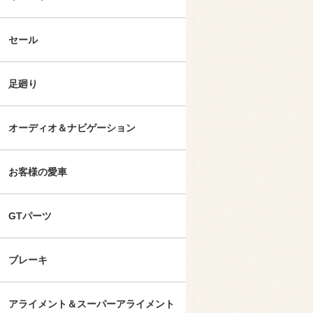
セール
足廻り
オーディオ＆ナビゲーション
お客様の愛車
GTパーツ
ブレーキ
アライメント＆スーパーアライメント