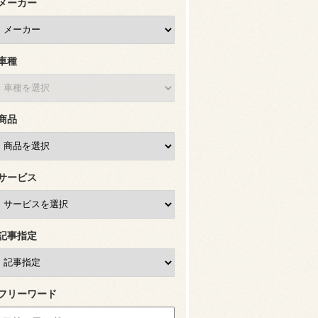
メーカー
車種
商品
サービス
記事指定
フリーワード