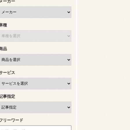
メーカー
車種
商品
サービス
記事指定
フリーワード