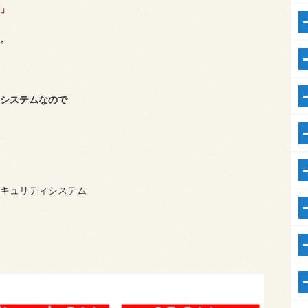
)」
。
システムなので
キュリティシステム