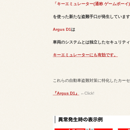
「キーエミュレーター(通称 ゲームボーイ
を使った新たな盗難手口が発生しています
Argus D1
は
車両のシステムとは独立したセキュリティ
キーエミュレーターにも有効です。
これらの自動車盗難対策に特化したカーセ
『Argus D1』
←Click!