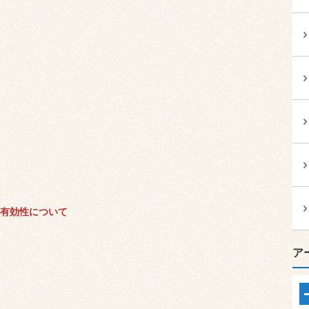
の有効性について
ア