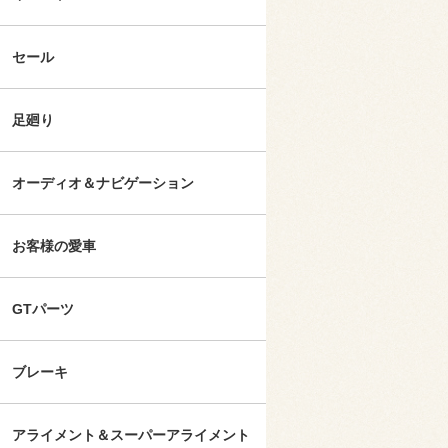
セール
足廻り
オーディオ＆ナビゲーション
お客様の愛車
GTパーツ
ブレーキ
アライメント＆スーパーアライメント