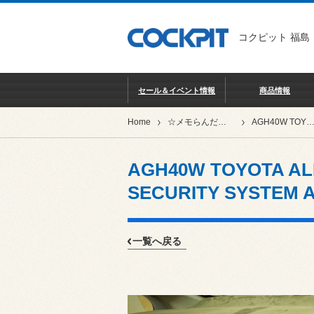
コクピット 福島
セール＆イベント情報
商品情報
Home
☆メモらんだむ★
AGH40W TOYOTA ALPHARD ✖ Yupiteru CAR SECURITY SYSTEM Ar
AGH40W TOYOTA ALP
SECURITY SYSTEM A
一覧へ戻る