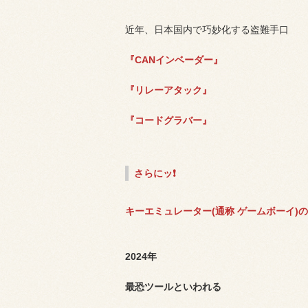
近年、日本国内で巧妙化する盗難手口
『CANインベーダー』
『リレーアタック』
『コードグラバー』
さらにッ❗
キーエミュレーター(通称 ゲームボーイ)
2024年
最恐ツールといわれる