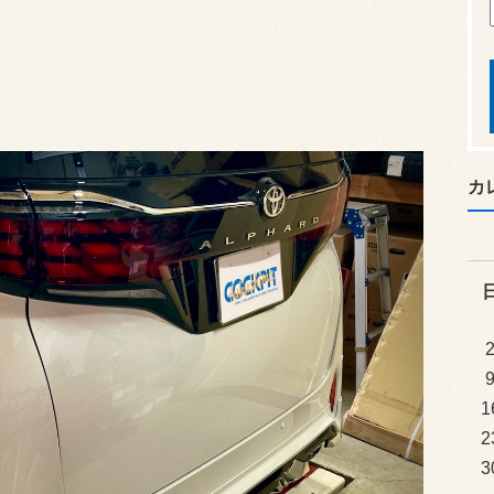
カ
1
2
3