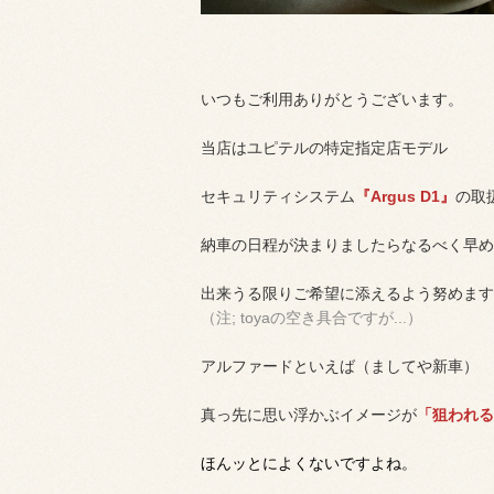
いつもご利用ありがとうございます。
当店はユピテルの特定指定店モデル
セキュリティシステム
『Argus D1』
の取
納車の日程が決まりましたらなるべく早め
出来うる限りご希望に添えるよう努めます
（注; toyaの空き具合ですが...）
アルファードといえば（ましてや新車）
真っ先に思い浮かぶイメージが
「狙われる
ほんッとによくないですよね。