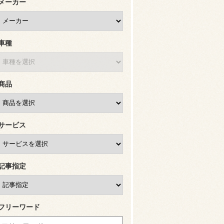
メーカー
車種
商品
サービス
記事指定
フリーワード