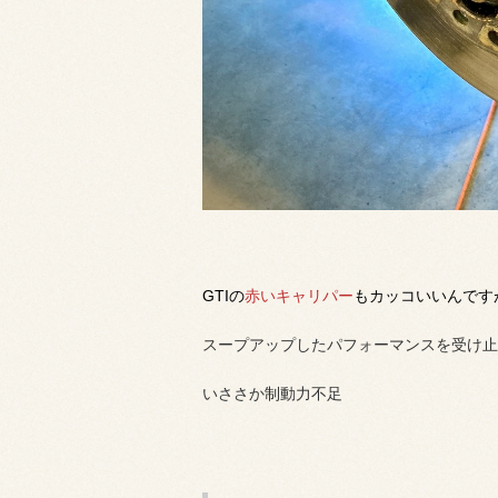
GTIの
赤いキャリパー
もカッコいいんです
スープアップしたパフォーマンスを受け止
いささか制動力不足