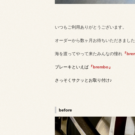
いつもご利用ありがとうございます。
オーダーから数ヶ月お待ちいただきましたm(
海を渡ってやって来たみんなの憧れ
『bre
ブレーキといえば
『brembo』
さっそくサクッとお取り付け♪
before