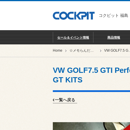
コクピット 福島
セール＆イベント情報
商品情報
Home
☆メモらんだむ★
VW GOLF7.5 GTI Performanc
VW GOLF7.5 GTI Pe
GT KITS
一覧へ戻る