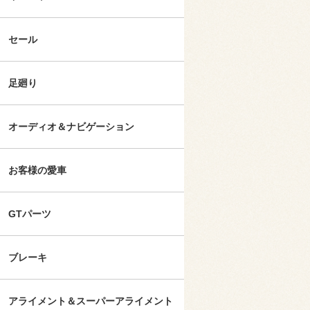
セール
足廻り
オーディオ＆ナビゲーション
お客様の愛車
GTパーツ
ブレーキ
アライメント＆スーパーアライメント