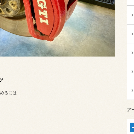
が
めるには
ア