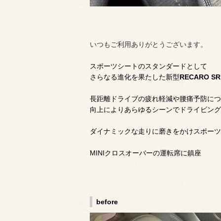
いつもご利用ありがとうございます。
スポーツシートのスタンダードとして
さらなる進化を果たした新型
RECARO SR
長距離ドライブの疲れ軽減や腰痛予防につ
向上によりあらゆるシーンでドライビング
ダイナミックな走りに磨きをかけスポーツ
MINIクロスオーバーの運転席に鎮座
before