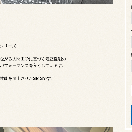
シリーズ
ながる人間工学に基づく着座性能の
パフォーマンスを良くしています。
性能を向上させた
SR-S
です。