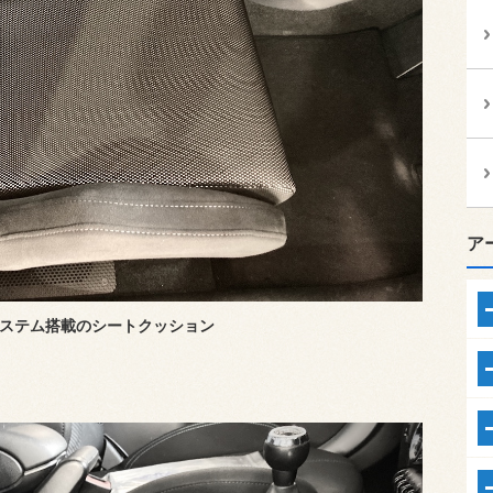
ア
ステム搭載のシートクッション