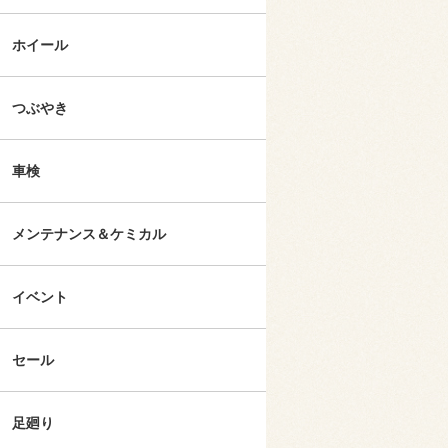
ホイール
つぶやき
車検
メンテナンス＆ケミカル
イベント
セール
足廻り