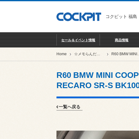
コクピット 福島
セール＆イベント情報
商品情報
Home
☆メモらんだむ★
R60 BMW MINI COOPER S CROSSOVER
R60 BMW MINI COO
RECARO SR-S BK100
一覧へ戻る