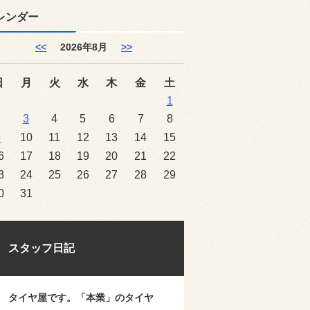
レンダー
<<
2026年8月
>>
日
月
火
水
木
金
土
1
2
3
4
5
6
7
8
9
10
11
12
13
14
15
6
17
18
19
20
21
22
3
24
25
26
27
28
29
0
31
スタッフ日記
タイヤ屋です。「本業」のタイヤ