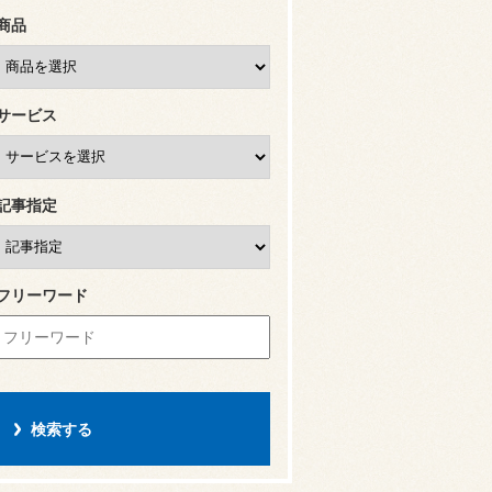
商品
サービス
記事指定
フリーワード