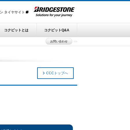
ン タイヤサイト
コクピットとは
コクピットQ&A
お問い合わせ
CCCトップへ