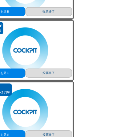
細を見る
投票終了
ブ
橋
細を見る
投票終了
つま貝塚