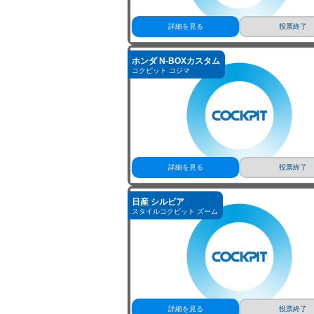
詳細を見る
投票終了
ホンダ N-BOXカスタム
コクピット コジマ
詳細を見る
投票終了
日産 シルビア
スタイルコクピット ズーム