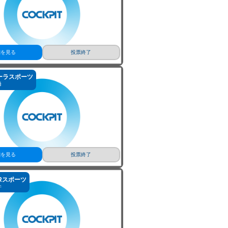
リオカ
細を見る
投票終了
ーラスポーツ
橋
細を見る
投票終了
GRスポーツ
井