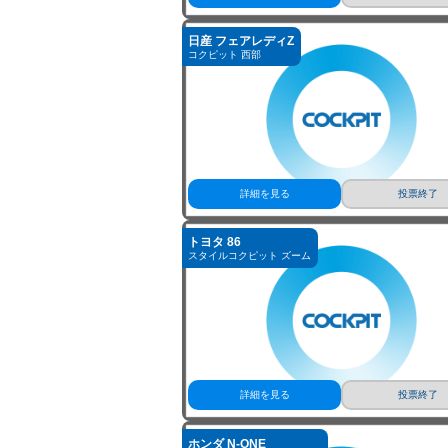
詳細を見る
投票終了
日産 フェアレディZ
コクピット 西部
詳細を見る
投票終了
トヨタ 86
スタイルコクピット ズーム
詳細を見る
投票終了