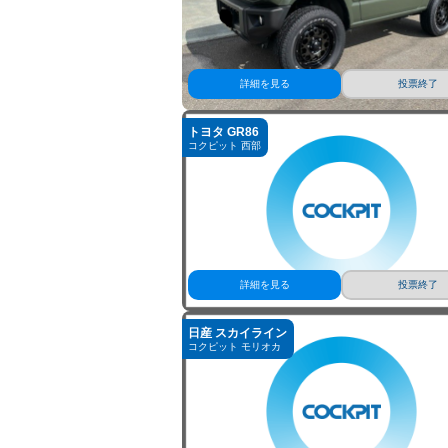
詳細を見る
投票終了
トヨタ GR86
コクピット 西部
詳細を見る
投票終了
日産 スカイライン
コクピット モリオカ