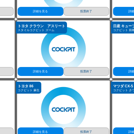
詳細を見る
投票終了
詳
トヨタ クラウン アスリート
日産 キュー
スタイルコクピット ズーム
コクピット 前
詳細を見る
投票終了
詳
トヨタ 86
マツダ CX-5
コクピット 麻生
コクピット さ