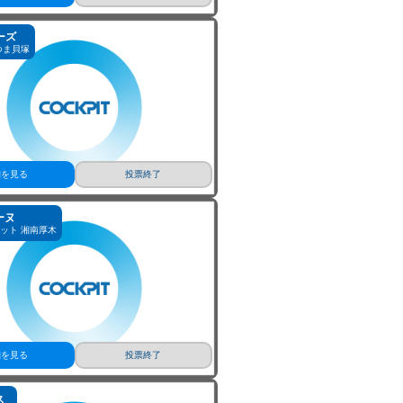
細を見る
投票終了
ーズ
つま貝塚
細を見る
投票終了
ーヌ
ット 湘南厚木
細を見る
投票終了