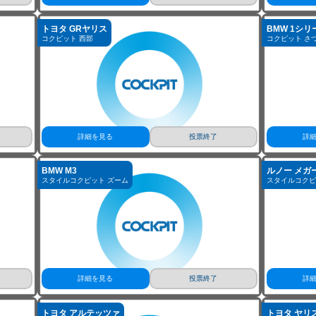
詳細を見る
投票終了
詳
トヨタ GRヤリス
BMW 1シリ
コクピット 西部
コクピット さ
詳細を見る
投票終了
詳
BMW M3
ルノー メガ
スタイルコクピット ズーム
スタイルコクピ
詳細を見る
投票終了
詳