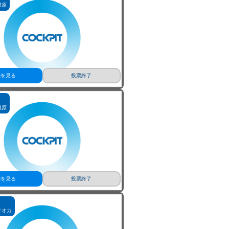
ス
模原
細を見る
投票終了
模原
細を見る
投票終了