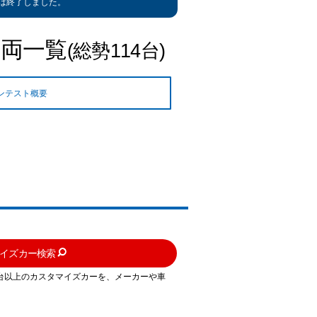
は終了しました。
両一覧
(総勢114台)
ンテスト概要
イズカー検索
0台以上のカスタマイズカーを、メーカーや車
。