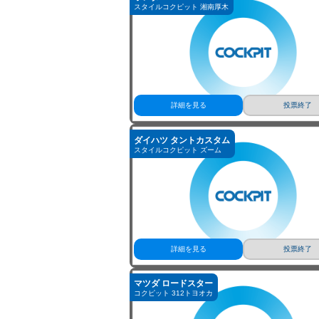
ホンダ N-ONE
スタイルコクピット 湘南厚木
詳細を見る
投票終了
ダイハツ タントカスタム
スタイルコクピット ズーム
詳細を見る
投票終了
マツダ ロードスター