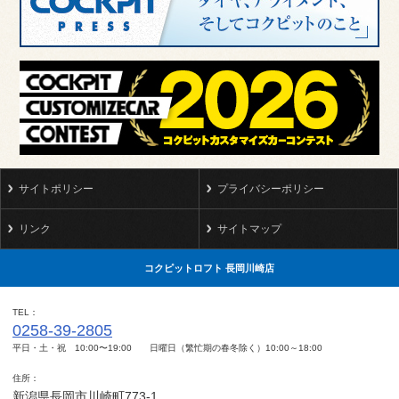
サイトポリシー
プライバシーポリシー
リンク
サイトマップ
コクピットロフト 長岡川崎店
TEL
0258-39-2805
平日・土・祝 10:00〜19:00 日曜日（繁忙期の春冬除く）10:00～18:00
住所
新潟県長岡市川崎町773-1