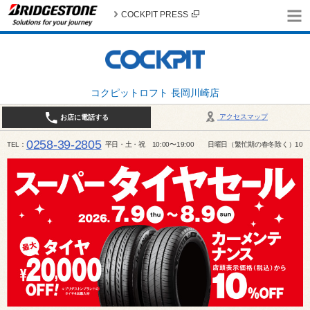
COCKPIT PRESS
コクピットロフト 長岡川崎店
アクセスマップ
お店に電話する
0258-39-2805
TEL
平日・土・祝 10:00〜19:00 日曜日（繁忙期の春冬除く）10:00～