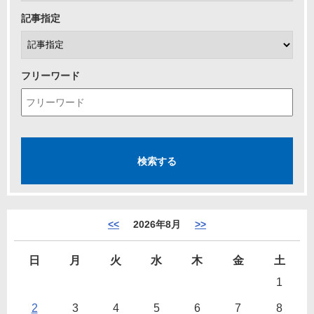
記事指定
フリーワード
<<
2026年8月
>>
日
月
火
水
木
金
土
1
2
3
4
5
6
7
8