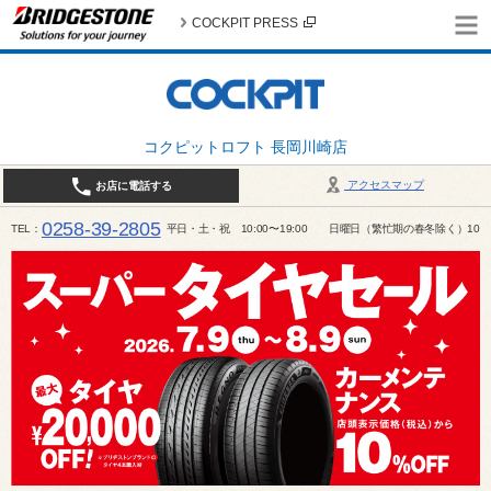
COCKPIT PRESS
コクピットロフト 長岡川崎店
アクセスマップ
お店に電話する
0258-39-2805
TEL
平日・土・祝 10:00〜19:00 日曜日（繁忙期の春冬除く）10:00～