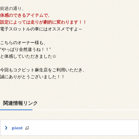
前述の通り、
体感のできるアイテムで、
設定によっては走りが劇的に変わります！！
電子スロットルの車にはオススメですよ～
こちらのオーナー様も、
“やっぱり全然違うね！！”
と体感していただきました☆
今回もコクピット麻生店をご利用いただき、
誠にありがとうございました！！
関連情報リンク
pivot