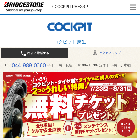
COCKPIT PRESS
コクピット 麻生
アクセスマップ
お店に電話する
044-989-0660
TEL
平日・日曜・祝祭日 10:00～18:30 / 定休日：火曜日、水曜日