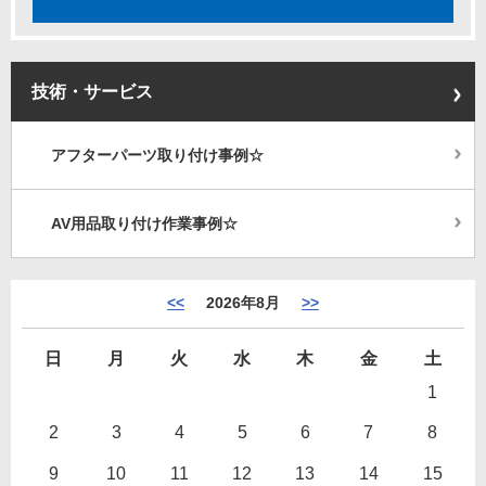
技術・サービス
アフターパーツ取り付け事例☆
AV用品取り付け作業事例☆
<<
2026年8月
>>
日
月
火
水
木
金
土
1
2
3
4
5
6
7
8
9
10
11
12
13
14
15