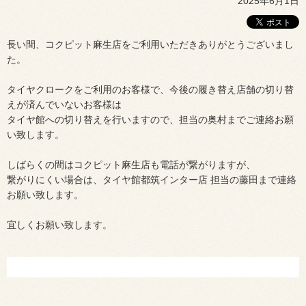
2025年6月1日
長い間、コクピット麻生店をご利用いただきありがとうございまし
た。
タイヤクロークをご利用のお客様で、今後の履き替え店舗の切り替
えが済んでいないお客様は
タイヤ館への切り替えを行いますので、担当の奥村までご連絡お願
い致します。
しばらくの間はコクピット麻生店も電話が繋がりますが、
繋がりにくい場合は、タイヤ館都筑インター店 担当の藤田まで連絡
お願い致します。
宜しくお願い致します。