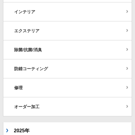
インテリア
エクステリア
除菌/抗菌/消臭
防錆コーティング
修理
オーダー加工
2025年