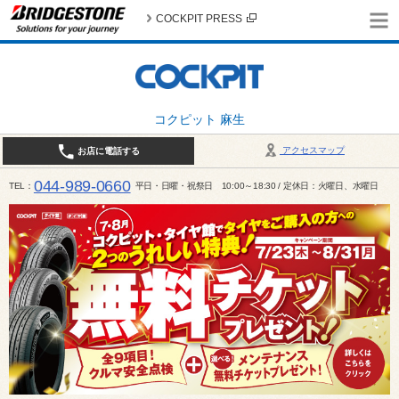
COCKPIT PRESS
コクピット 麻生
アクセスマップ
お店に電話する
044-989-0660
TEL
平日・日曜・祝祭日 10:00～18:30 / 定休日：火曜日、水曜日