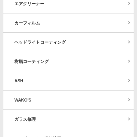
エアクリーナー
カーフィルム
ヘッドライトコーティング
樹脂コーティング
ASH
WAKO'S
ガラス修理