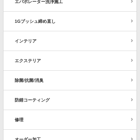
エバポレーター洗浄施工
1Gブッシュ締め直し
インテリア
エクステリア
除菌/抗菌/消臭
防錆コーティング
修理
オーダー加工