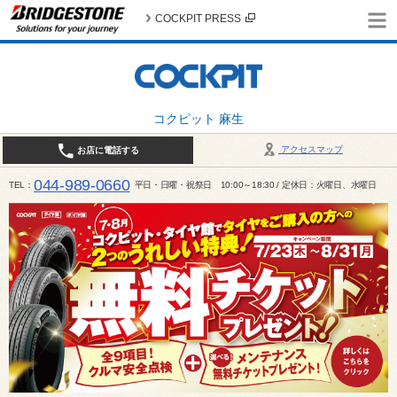
COCKPIT PRESS
コクピット 麻生
アクセスマップ
お店に電話する
044-989-0660
TEL
平日・日曜・祝祭日 10:00～18:30 / 定休日：火曜日、水曜日