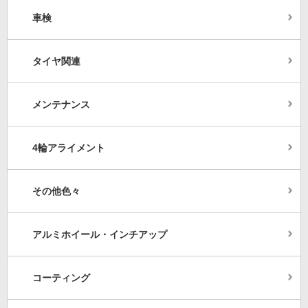
車検
タイヤ関連
メンテナンス
4輪アライメント
その他色々
アルミホイール・インチアップ
コーティング