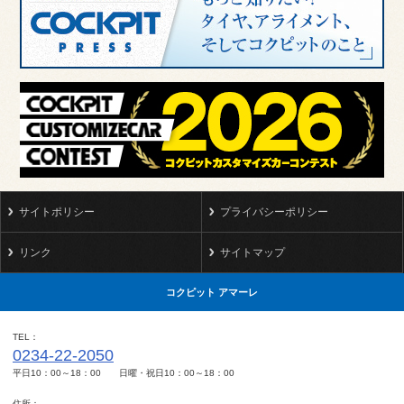
サイトポリシー
プライバシーポリシー
リンク
サイトマップ
コクピット アマーレ
TEL
0234-22-2050
平日10：00～18：00 日曜・祝日10：00～18：00
住所