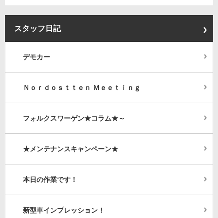
スタッフ日記
デモカー
Ｎｏｒｄｏｓｔｔｅｎ Ｍｅｅｔｉｎｇ
フォルクスワーゲン★コラム★～
★メンテナンスキャンペーン★
本日の作業です！
新型車インプレッション！