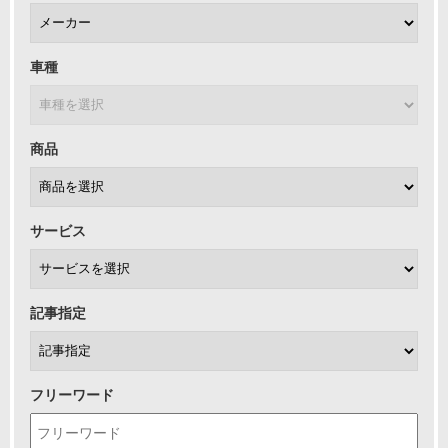
車種
商品
サービス
記事指定
フリーワード