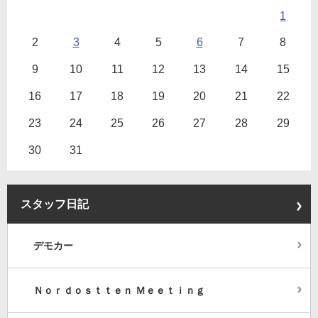
1
2
3
4
5
6
7
8
9
10
11
12
13
14
15
16
17
18
19
20
21
22
23
24
25
26
27
28
29
30
31
スタッフ日記
デモカー
Ｎｏｒｄｏｓｔｔｅｎ Ｍｅｅｔｉｎｇ