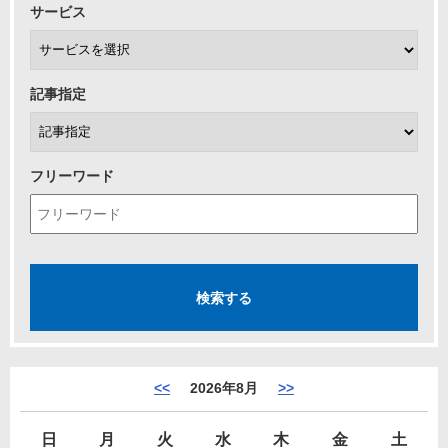
サービス
記事指定
フリーワード
<<
2026年8月
>>
日
月
火
水
木
金
土