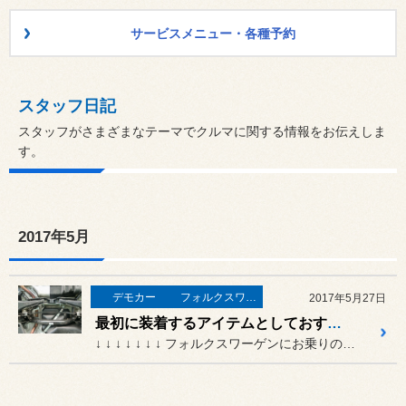
サービスメニュー・各種予約
スタッフ日記
スタッフがさまざまなテーマでクルマに関する情報をお伝えしま
す。
2017年5月
デモカー
フォルクスワーゲン★コラム★～
2017年5月27日
最初に装着するアイテムとしておすすめ！ COX Toe Pivot Stop Truss
↓ ↓ ↓ ↓ ↓ ↓ ↓ フォルクスワーゲンにお乗りのお客...