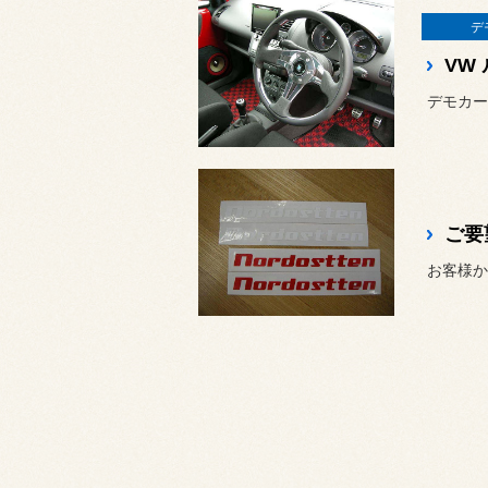
デ
デモカー
お客様か