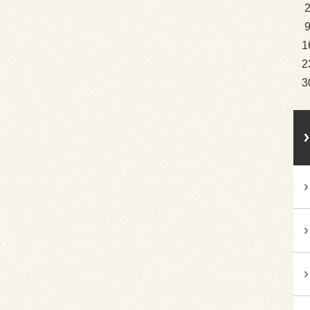
1
2
3