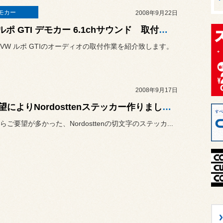
モカー
2008年9月22日
VW ルポ GTI デモカー 6.1chサウンド 取付しました！
VW ルポ GTIのオーディオの取付作業を紹介致します。
2008年9月17日
ご要望によりNordosttenステッカー作りました！
らご要望が多かった、Nordosttenの切文字のステッカ...