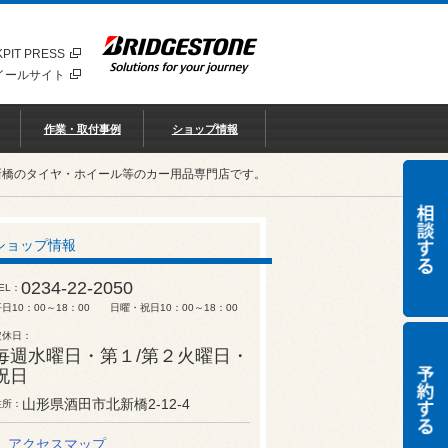
PIT PRESS
イールサイト
作業・取付事例
ショップ情報
新橋のタイヤ・ホイール等のカー用品専門店です。
ショップ情報
0234-22-2050
EL
平日10：00～18：00 日曜・祝日10：00～18：00
定休日
毎週水曜日・第１/第２火曜日・
祝日
山形県酒田市北新橋2-12-4
住所
アクセスマップ