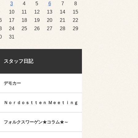
2
3
4
5
6
7
8
9
10
11
12
13
14
15
6
17
18
19
20
21
22
3
24
25
26
27
28
29
0
31
スタッフ日記
デモカー
Ｎｏｒｄｏｓｔｔｅｎ Ｍｅｅｔｉｎｇ
フォルクスワーゲン★コラム★～