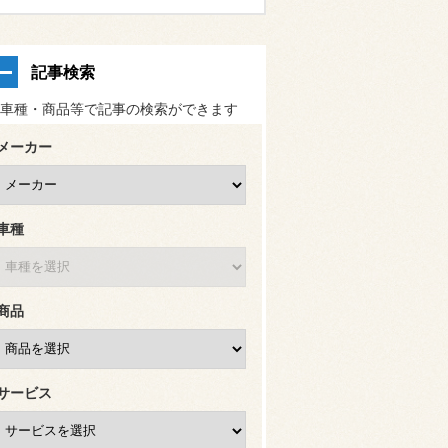
記事検索
車種・商品等で記事の検索ができます
メーカー
車種
商品
サービス