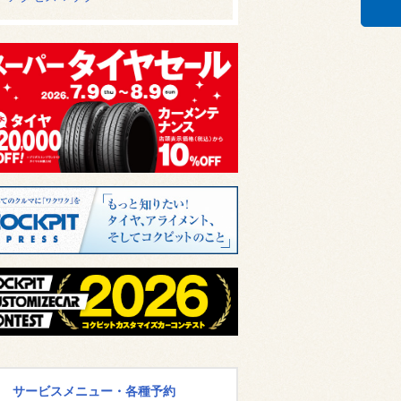
サービスメニュー・各種予約