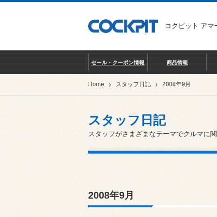
コクピット アマ
セール・クーポン情報
商品情報
Home
スタッフ日記
2008年9月
スタッフ日記
スタッフがさまざまなテーマでクルマに関
2008年9月