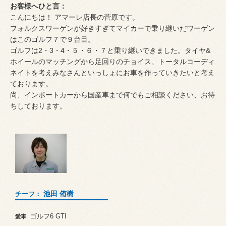
お客様へひと言：
こんにちは！ アマーレ店長の菅原です。
フォルクスワーゲンが好きすぎてマイカーで乗り継いだワーゲン
はこのゴルフ７で９台目。
ゴルフは2・3・4・５・６・７と乗り継いできました。タイヤ&
ホイールのマッチングから足回りのチョイス、トータルコーディ
ネイトを考えみなさんといっしょにお車を作っていきたいと考え
ております。
尚、インポートカーから国産車まで何でもご相談ください、お待
ちしております。
池田 侑樹
チーフ：
ゴルフ6 GTI
愛車