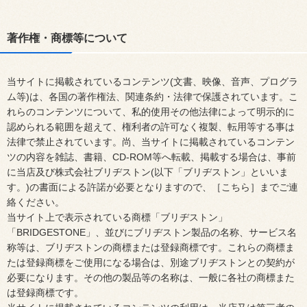
著作権・商標等について
当サイトに掲載されているコンテンツ(文書、映像、音声、プログラ
ム等)は、各国の著作権法、関連条約・法律で保護されています。こ
れらのコンテンツについて、私的使用その他法律によって明示的に
認められる範囲を超えて、権利者の許可なく複製、転用等する事は
法律で禁止されています。尚、当サイトに掲載されているコンテン
ツの内容を雑誌、書籍、CD-ROM等へ転載、掲載する場合は、事前
に当店及び株式会社ブリヂストン(以下「ブリヂストン」といいま
す。)の書面による許諾が必要となりますので、［こちら］までご連
絡ください。
当サイト上で表示されている商標「ブリヂストン」
「BRIDGESTONE」、並びにブリヂストン製品の名称、サービス名
称等は、ブリヂストンの商標または登録商標です。これらの商標ま
たは登録商標をご使用になる場合は、別途ブリヂストンとの契約が
必要になります。その他の製品等の名称は、一般に各社の商標また
は登録商標です。