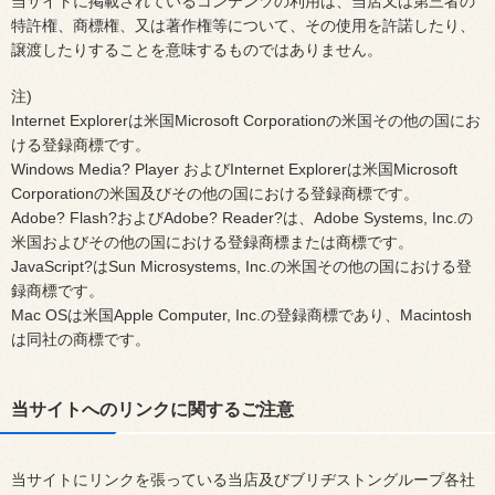
当サイトに掲載されているコンテンツの利用は、当店又は第三者の
特許権、商標権、又は著作権等について、その使用を許諾したり、
譲渡したりすることを意味するものではありません。
注)
Internet Explorerは米国Microsoft Corporationの米国その他の国にお
ける登録商標です。
Windows Media? Player およびInternet Explorerは米国Microsoft
Corporationの米国及びその他の国における登録商標です。
Adobe? Flash?およびAdobe? Reader?は、Adobe Systems, Inc.の
米国およびその他の国における登録商標または商標です。
JavaScript?はSun Microsystems, Inc.の米国その他の国における登
録商標です。
Mac OSは米国Apple Computer, Inc.の登録商標であり、Macintosh
は同社の商標です。
当サイトへのリンクに関するご注意
当サイトにリンクを張っている当店及びブリヂストングループ各社