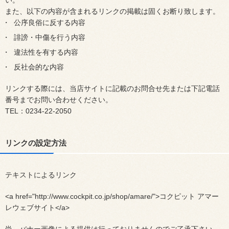
い。
また、以下の内容が含まれるリンクの掲載は固くお断り致します。
公序良俗に反する内容
誹謗・中傷を行う内容
違法性を有する内容
反社会的な内容
リンクする際には、当店サイトに記載のお問合せ先または下記電話
番号までお問い合わせください。
TEL：0234-22-2050
リンクの設定方法
テキストによるリンク
<a href="http://www.cockpit.co.jp/shop/amare/">コクピット アマー
レウェブサイト</a>