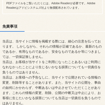
PDFファイルをご覧いただくには、Adobe Readerが必要です。Adobe
Readerはアドビシステムズ社より無償配布されています。
免責事項
当店は、当サイトに情報を掲載する際には、細心の注意を払ってお
ります。 しかしながら、それらの情報が正確であるか、最新のもの
であるか、有用なものであるか、安全なものであるか等につきまし
ては、一切保証致しません。
当店は、お客様が当サイトをご利用になったことあるいはご利用に
なれなかったことにより生じるいかなる損害についても一切責任を
負うものではありません。
当店は、お客様への予告なしに、当サイトで公開されている情報の
変更、削除等することがあります。また、当サイトの公開を、事由
の如何にかかわらず、中断あるいは中止させていただくことがあり
ます。これらの情報の変更、削除、公開の中断又は中止により、お
客様に生じたいかなる損害についても当店は一切責任を負うもので
はありません。