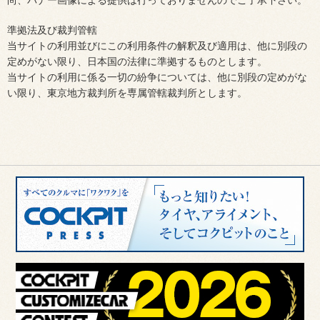
尚、バナー画像による提供は行っておりませんのでご了承下さい。
準拠法及び裁判管轄
当サイトの利用並びにこの利用条件の解釈及び適用は、他に別段の
定めがない限り、日本国の法律に準拠するものとします。
当サイトの利用に係る一切の紛争については、他に別段の定めがな
い限り、東京地方裁判所を専属管轄裁判所とします。