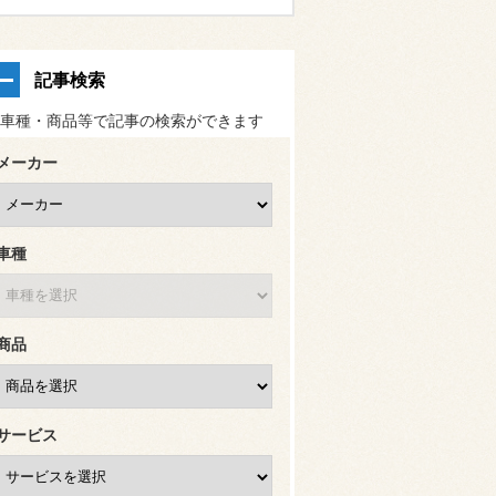
記事検索
車種・商品等で記事の検索ができます
メーカー
車種
商品
サービス