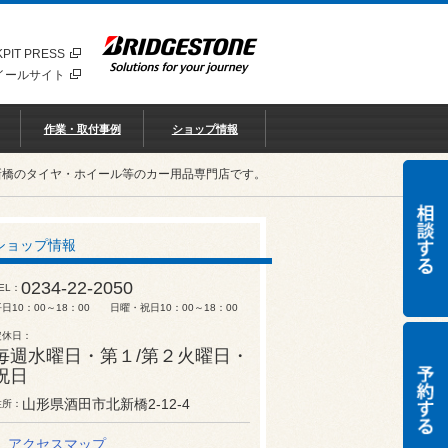
PIT PRESS
イールサイト
作業・取付事例
ショップ情報
新橋のタイヤ・ホイール等のカー用品専門店です。
ショップ情報
0234-22-2050
EL
平日10：00～18：00 日曜・祝日10：00～18：00
定休日
毎週水曜日・第１/第２火曜日・
祝日
山形県酒田市北新橋2-12-4
住所
アクセスマップ