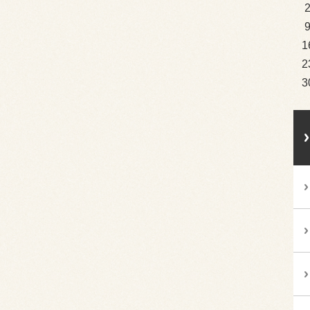
1
2
3