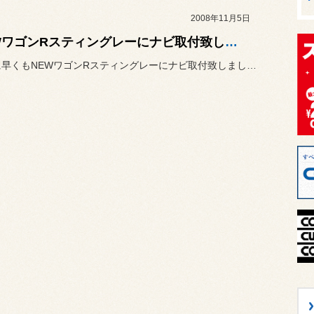
2008年11月5日
NEWワゴンRスティングレーにナビ取付致しました！
10月末に早くもNEWワゴンRスティングレーにナビ取付致しました。