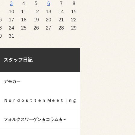
2
3
4
5
6
7
8
9
10
11
12
13
14
15
6
17
18
19
20
21
22
3
24
25
26
27
28
29
0
31
スタッフ日記
デモカー
Ｎｏｒｄｏｓｔｔｅｎ Ｍｅｅｔｉｎｇ
フォルクスワーゲン★コラム★～