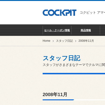
コクピット アマ
セール・クーポン情報
商品情報
Home
スタッフ日記
2008年11月
スタッフ日記
スタッフがさまざまなテーマでクルマに関
2008年11月