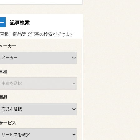
記事検索
車種・商品等で記事の検索ができます
メーカー
車種
商品
サービス