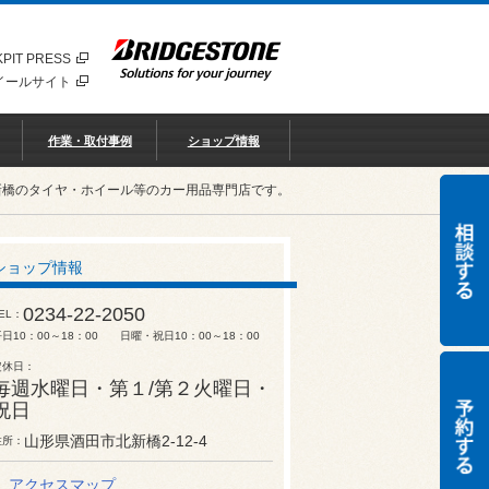
PIT PRESS
イールサイト
作業・取付事例
ショップ情報
新橋のタイヤ・ホイール等のカー用品専門店です。
ショップ情報
0234-22-2050
EL
平日10：00～18：00 日曜・祝日10：00～18：00
定休日
毎週水曜日・第１/第２火曜日・
祝日
山形県酒田市北新橋2-12-4
住所
アクセスマップ