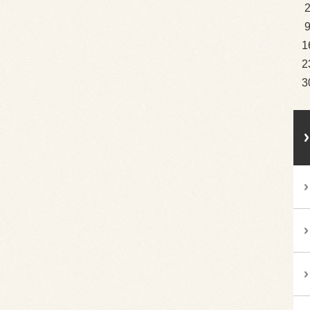
1
2
3