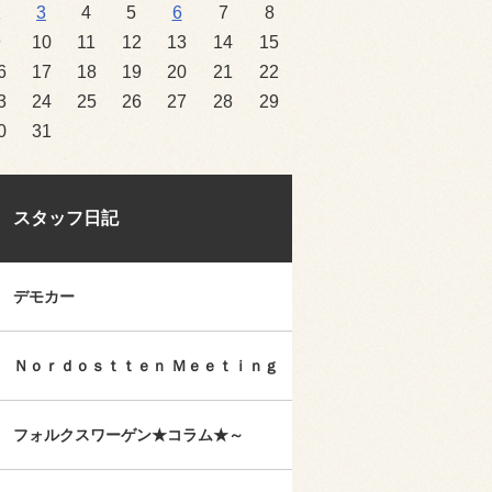
2
3
4
5
6
7
8
9
10
11
12
13
14
15
6
17
18
19
20
21
22
3
24
25
26
27
28
29
0
31
スタッフ日記
デモカー
Ｎｏｒｄｏｓｔｔｅｎ Ｍｅｅｔｉｎｇ
フォルクスワーゲン★コラム★～