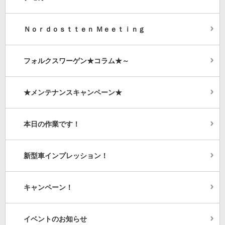
Ｎｏｒｄｏｓｔｔｅｎ Ｍｅｅｔｉｎｇ
フォルクスワーゲン★コラム★～
★メンテナンスキャンペーン★
本日の作業です！
新型車インプレッション！
キャンペーン！
イベントのお知らせ