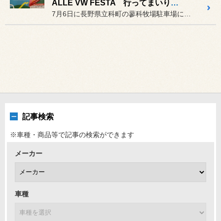
ALLE VW FESTA 行ってまいりました。
7月6日に長野県立科町の蓼科牧場駐車場にて“ALLE VW FES...
記事検索
※車種・商品等で記事の検索ができます
メーカー
車種