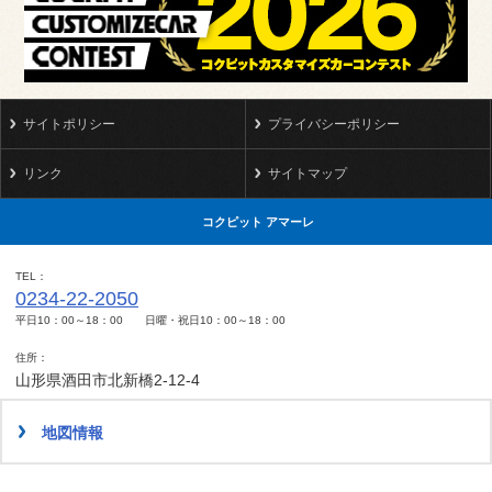
サイトポリシー
プライバシーポリシー
リンク
サイトマップ
コクピット アマーレ
TEL
0234-22-2050
平日10：00～18：00 日曜・祝日10：00～18：00
住所
山形県酒田市北新橋2-12-4
地図情報