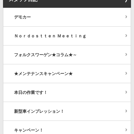
デモカー
Ｎｏｒｄｏｓｔｔｅｎ Ｍｅｅｔｉｎｇ
フォルクスワーゲン★コラム★～
★メンテナンスキャンペーン★
本日の作業です！
新型車インプレッション！
キャンペーン！