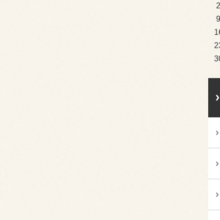
1
2
3