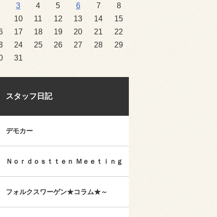
2
3
4
5
6
7
8
9
10
11
12
13
14
15
6
17
18
19
20
21
22
3
24
25
26
27
28
29
0
31
スタッフ日記
デモカー
Ｎｏｒｄｏｓｔｔｅｎ Ｍｅｅｔｉｎｇ
フォルクスワーゲン★コラム★～