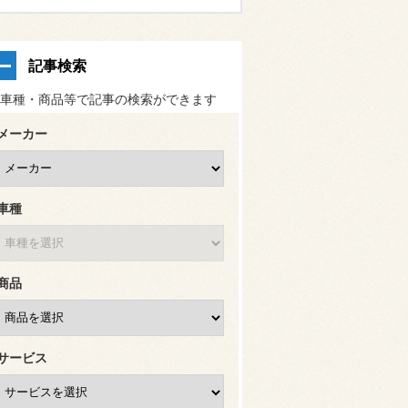
記事検索
車種・商品等で記事の検索ができます
メーカー
車種
商品
サービス