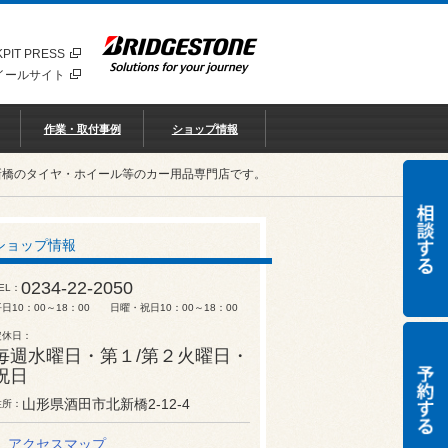
PIT PRESS
イールサイト
作業・取付事例
ショップ情報
新橋のタイヤ・ホイール等のカー用品専門店です。
ショップ情報
0234-22-2050
EL
平日10：00～18：00 日曜・祝日10：00～18：00
定休日
毎週水曜日・第１/第２火曜日・
祝日
山形県酒田市北新橋2-12-4
住所
アクセスマップ