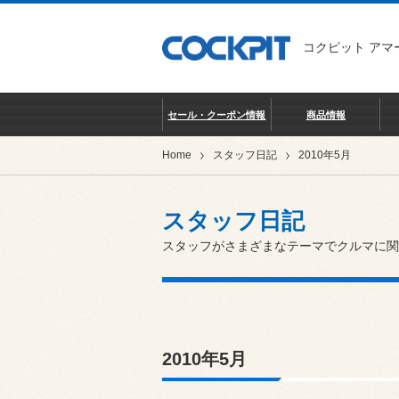
コクピット アマ
セール・クーポン情報
商品情報
Home
スタッフ日記
2010年5月
スタッフ日記
スタッフがさまざまなテーマでクルマに関
2010年5月