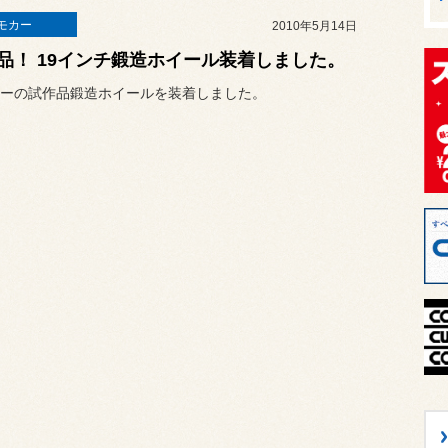
モカー
2010年5月14日
品！ 19インチ鍛造ホイール装着しました。
ーの試作品鍛造ホイールを装着しました。